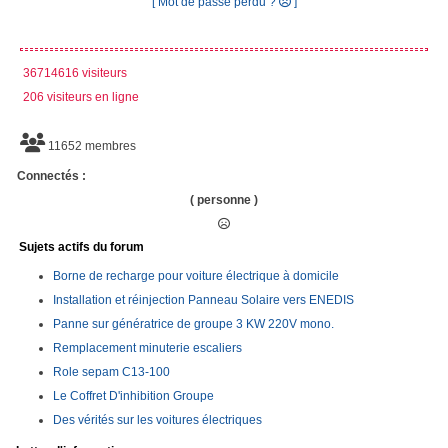
[ Mot de passe perdu ?
]
36714616 visiteurs
206 visiteurs en ligne
11652 membres
Connectés :
( personne )
Sujets actifs du forum
Borne de recharge pour voiture électrique à domicile
Installation et réinjection Panneau Solaire vers ENEDIS
Panne sur génératrice de groupe 3 KW 220V mono.
Remplacement minuterie escaliers
Role sepam C13-100
Le Coffret D'inhibition Groupe
Des vérités sur les voitures électriques