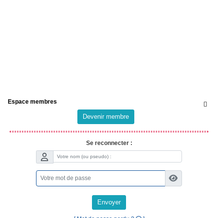
Espace membres

Devenir membre
Se reconnecter :
Envoyer