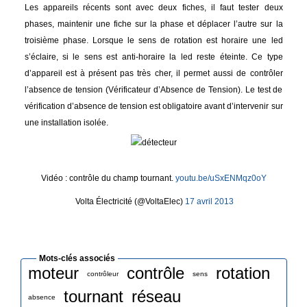
Les appareils récents sont avec deux fiches, il faut tester deux
phases, maintenir une fiche sur la phase et déplacer l’autre sur la
troisième phase. Lorsque le sens de rotation est horaire une led
s’éclaire, si le sens est anti-horaire la led reste éteinte. Ce type
d’appareil est à présent pas très cher, il permet aussi de contrôler
l’absence de tension (Vérificateur d’Absence de Tension). Le test de
vérification d’absence de tension est obligatoire avant d’intervenir sur
une installation isolée.
Vidéo : contrôle du champ tournant.
youtu.be/uSxENMqz0oY
 Volta Électricité (@VoltaElec)
17 avril 2013
Mots-clés associés
moteur
contrôle
rotation
contrôleur
sens
tournant
réseau
absence