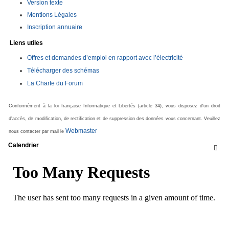
Version texte
Mentions Légales
Inscription annuaire
Liens utiles
Offres et demandes d’emploi en rapport avec l’électricité
Télécharger des schémas
La Charte du Forum
Conformément à la loi française Informatique et Libertés (article 34), vous disposez d'un droit
d'accès, de modification, de rectification et de suppression des données vous concernant. Veuillez
Webmaster
nous contacter par mail le
Calendrier
