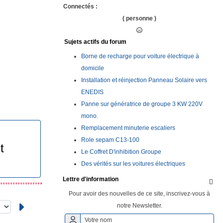
Connectés :
( personne )
Sujets actifs du forum
Borne de recharge pour voiture électrique à
domicile
Installation et réinjection Panneau Solaire vers
ENEDIS
Panne sur génératrice de groupe 3 KW 220V
mono.
Remplacement minuterie escaliers
Role sepam C13-100
t
Le Coffret D'inhibition Groupe
Des vérités sur les voitures électriques
Lettre d'information

Pour avoir des nouvelles de ce site, inscrivez-vous à
notre Newsletter.