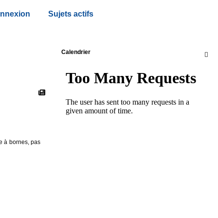
nnexion
Sujets actifs
Calendrier

ue à bornes, pas