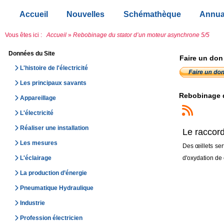
Accueil
Nouvelles
Schémathèque
Annua
Vous êtes ici :
Accueil
»
Rebobinage du stator d’un moteur asynchrone 5/5
Données du Site
Faire un don
L'histoire de l'électricité
Les principaux savants
Rebobinage d
Appareillage
L'électricité
Réaliser une installation
Le raccord
Les mesures
Des œillets ser
d'oxydation de 
L'éclairage
La production d’énergie
Pneumatique Hydraulique
Industrie
Profession électricien