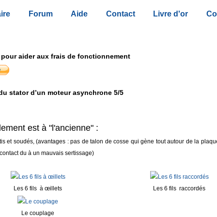
ire
Forum
Aide
Contact
Livre d'or
Co
 pour aider aux frais de fonctionnement
u stator d’un moteur asynchrone 5/5
ement est à "l'ancienne" :
tis et soudés, (avantages : pas de talon de cosse qui gène tout autour de la plaq
contact du à un mauvais sertissage)
Les 6 fils à œillets
Les 6 fils raccordés
Le couplage