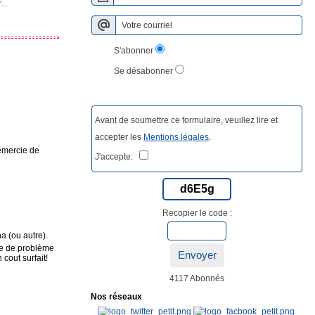
..
S'abonner
Se désabonner
Avant de soumettre ce formulaire, veuillez lire et
accepter les
Mentions légales
.
remercie de
J'accepte:
d6E5g
Recopier le code :
na (ou autre).
nre de problème
Envoyer
cout surfait!
4117 Abonnés
Nos réseaux