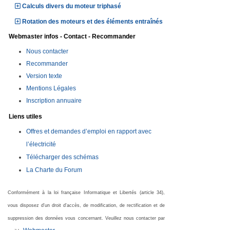
Calculs divers du moteur triphasé
Rotation des moteurs et des éléments entraînés
Webmaster infos - Contact - Recommander
Nous contacter
Recommander
Version texte
Mentions Légales
Inscription annuaire
Liens utiles
Offres et demandes d’emploi en rapport avec
l’électricité
Télécharger des schémas
La Charte du Forum
Conformément à la loi française Informatique et Libertés (article 34),
vous disposez d'un droit d'accès, de modification, de rectification et de
suppression des données vous concernant. Veuillez nous contacter par