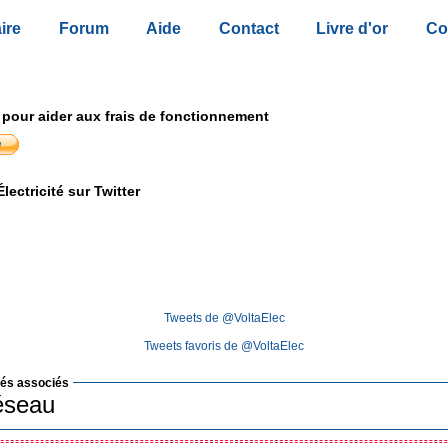
ire
Forum
Aide
Contact
Livre d'or
Co
 pour aider aux frais de fonctionnement
lectricité sur Twitter
Tweets de @VoltaElec
Tweets favoris de @VoltaElec
lés associés
éseau