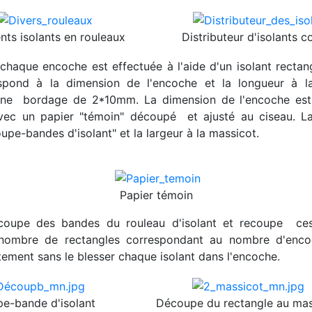
ents isolants en rouleaux
Distributeur d'isolants c
 chaque encoche est effectuée à l'aide d'un isolant rectan
espond à la dimension de l'encoche et la longueur à l
une bordage de 2*10mm. La dimension de l'encoche est
vec un papier "témoin" découpé et ajusté au ciseau. La
upe-bandes d'isolant" et la largeur à la massicot.
Papier témoin
coupe des bandes du rouleau d'isolant et recoupe ce
nombre de rectangles correspondant au nombre d'encoch
tement sans le blesser chaque isolant dans l'encoche.
e-bande d'isolant
Découpe du rectangle au mas