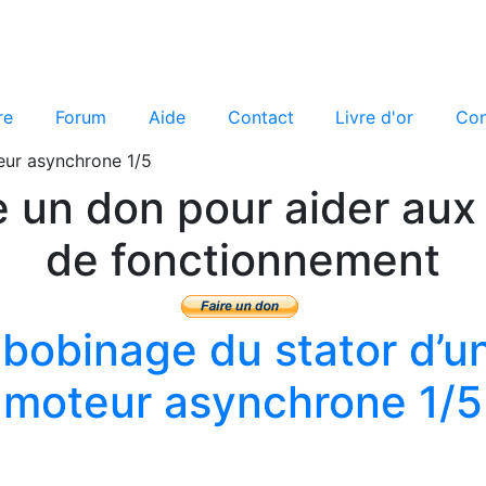
re
Forum
Aide
Contact
Livre d'or
Con
eur asynchrone 1/5
e un don pour aider aux 
de fonctionnement
bobinage du stator d’u
moteur asynchrone 1/5