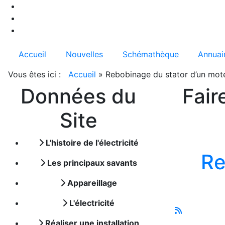
Accueil
Nouvelles
Schémathèque
Annuai
Vous êtes ici :
Accueil
»
Rebobinage du stator d’un mot
Données du
Fair
Site
L'histoire de l'électricité
Re
Les principaux savants
Appareillage
L'électricité
Réaliser une installation