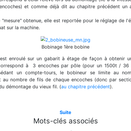
ncoches) et comme déjà dit au chapitre précédent un ar
e "mesure" obtenue, elle est reportée pour le réglage de l
at sur la machine.
Bobinage 1ère bobine
é est enroulé sur un gabarit à étage de façon à obtenir 
 correspond à 3 encoches par pôle (pour un 1500t / 36 
édant un compte-tours, le bobineur se limite au no
 au nombre de fils de chaque encoches (donc par secti
du démontage du vieux fil. (
au chapitre précédent
).
Suite
Mots-clés associés