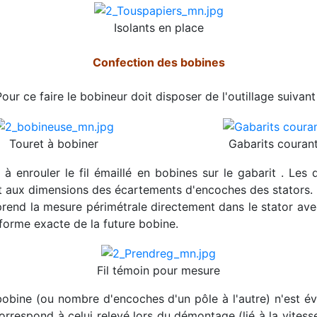
Isolants en place
Confection des bobines
Pour ce faire le bobineur doit disposer de l'outillage suivant 
Touret à bobiner
Gabarits couran
 à enrouler le fil émaillé en bobines sur le gabarit . Les 
 aux dimensions des écartements d'encoches des stators.
rend la mesure périmétrale directement dans le stator avec
forme exacte de la future bobine.
Fil témoin pour mesure
bobine (ou nombre d'encoches d'un pôle à l'autre) n'est 
correspond à celui relevé lors du démontage (lié à la vites