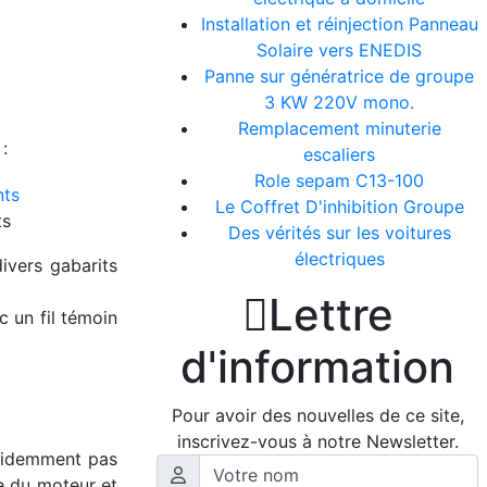
Installation et réinjection Panneau
Solaire vers ENEDIS
Panne sur génératrice de groupe
3 KW 220V mono.
Remplacement minuterie
:
escaliers
Role sepam C13-100
Le Coffret D'inhibition Groupe
ts
Des vérités sur les voitures
électriques
divers gabarits

Lettre
 un fil témoin
d'information
Pour avoir des nouvelles de ce site,
inscrivez-vous à notre Newsletter.
évidemment pas
se du moteur et