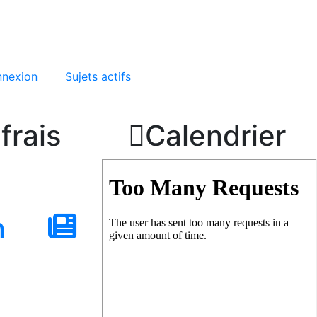
nexion
Sujets actifs
frais

Calendrier
n