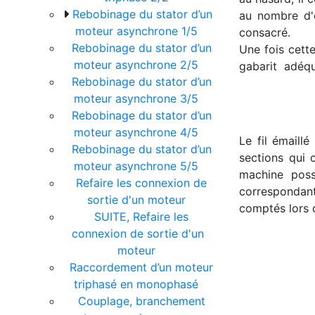
Rebobinage du stator d’un
au nombre d'e
moteur asynchrone 1/5
consacré.
Rebobinage du stator d’un
Une fois cett
moteur asynchrone 2/5
gabarit adéqu
Rebobinage du stator d’un
moteur asynchrone 3/5
Rebobinage du stator d’un
moteur asynchrone 4/5
Le fil émaill
Rebobinage du stator d’un
sections qui
moteur asynchrone 5/5
machine poss
Refaire les connexion de
correspondant
sortie d'un moteur
comptés lors 
SUITE, Refaire les
connexion de sortie d'un
moteur
Raccordement d’un moteur
triphasé en monophasé
Couplage, branchement