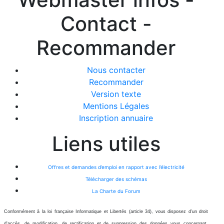
Contact -
Recommander
Nous contacter
Recommander
Version texte
Mentions Légales
Inscription annuaire
Liens utiles
Offres et demandes d’emploi en rapport avec l’électricité
Télécharger des schémas
La Charte du Forum
Conformément à la loi française Informatique et Libertés (article 34), vous disposez d'un droit
d'accès, de modification, de rectification et de suppression des données vous concernant.