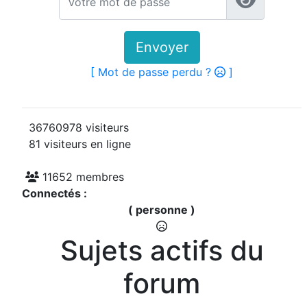
Envoyer
[ Mot de passe perdu ?
]
36760978 visiteurs
81 visiteurs en ligne
11652 membres
Connectés :
( personne )
Sujets actifs du
forum