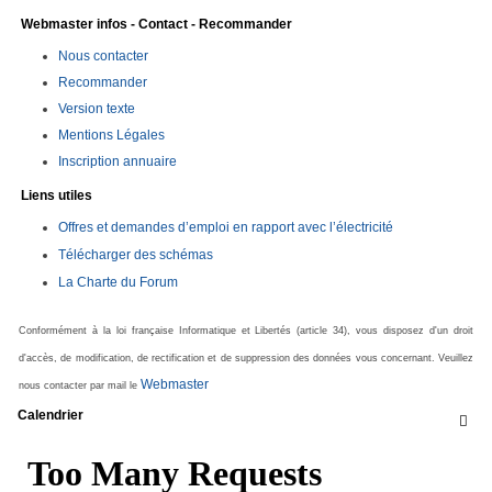
Webmaster infos - Contact - Recommander
Nous contacter
Recommander
Version texte
Mentions Légales
Inscription annuaire
Liens utiles
Offres et demandes d’emploi en rapport avec l’électricité
Télécharger des schémas
La Charte du Forum
Conformément à la loi française Informatique et Libertés (article 34), vous disposez d'un droit
d'accès, de modification, de rectification et de suppression des données vous concernant. Veuillez
Webmaster
nous contacter par mail le
Calendrier
