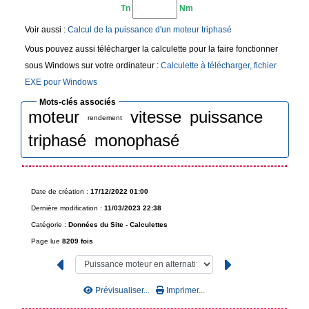
Tn
Nm
Voir aussi :
Calcul de la puissance d'un moteur triphasé
Vous pouvez aussi télécharger la calculette pour la faire fonctionner
sous Windows sur votre ordinateur :
Calculette à télécharger, fichier
EXE pour Windows
Mots-clés associés
moteur
vitesse
puissance
rendement
triphasé
monophasé
Date de création :
17/12/2022 01:00
Dernière modification :
11/03/2023 22:38
Catégorie :
Données du Site -
Calculettes
Page lue
8209 fois
Prévisualiser...
Imprimer...