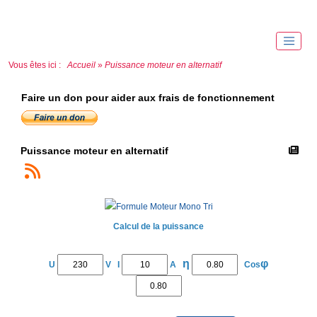
Vous êtes ici :
Accueil
»
Puissance moteur en alternatif
Faire un don pour aider aux frais de fonctionnement
Puissance moteur en alternatif
Calcul de la puissance
η
φ
U
V I
A
Cos