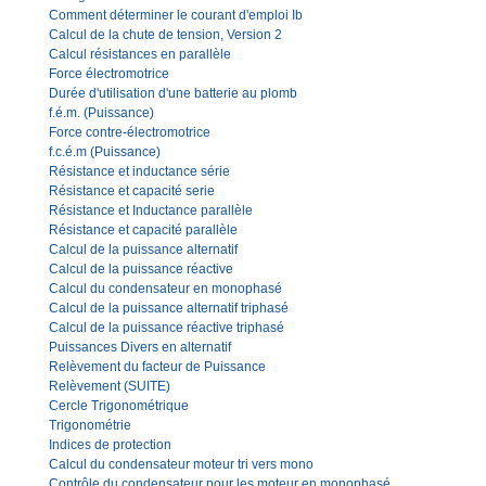
Comment déterminer le courant d'emploi Ib
Calcul de la chute de tension, Version 2
Calcul résistances en parallèle
Force électromotrice
Durée d'utilisation d'une batterie au plomb
f.é.m. (Puissance)
Force contre-électromotrice
f.c.é.m (Puissance)
Résistance et inductance série
Résistance et capacité serie
Résistance et Inductance parallèle
Résistance et capacité parallèle
Calcul de la puissance alternatif
Calcul de la puissance réactive
Calcul du condensateur en monophasé
Calcul de la puissance alternatif triphasé
Calcul de la puissance réactive triphasé
Puissances Divers en alternatif
Relèvement du facteur de Puissance
Relèvement (SUITE)
Cercle Trigonométrique
Trigonométrie
Indices de protection
Calcul du condensateur moteur tri vers mono
Contrôle du condensateur pour les moteur en monophasé