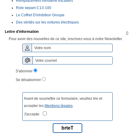
Remplacement minuterie escaliers
Role sepam C13-100
Le Coffret D'inhibition Groupe
Des vérités sur les voitures électriques
Lettre d'information

Pour avoir des nouvelles de ce site, inscrivez-vous à notre Newsletter.
S'abonner
Se désabonner
Avant de soumettre ce formulaire, veuillez lire et
accepter les
Mentions légales
.
J'accepte:
brteT