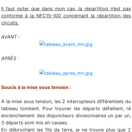
Il faut noter que dans mon cas, la répartition n’est pas
conforme à la NFC15-100 concernant la répartition des
circuits.
AVANT :
APRÈS :
Soucis à la mise sous tension :
A la mise sous tension, les 2 interrupteurs différentiels du
tableau tombent. Pour trouver les départs défaillant, ré
enclenchement des disjoncteurs divisionnaires un par un,
3 départs sont mis en causes.
En débrochant les fils de terre, je ne trouve plus que 2