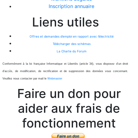
Inscription annuaire
Liens utiles
Offres et demandes d’emploi en rapport avec l’électricité
Télécharger des schémas
La Charte du Forum
Conformément à la loi française Informatique et Libertés (article 34), vous disposez d'un droit
d'accès, de modification, de rectification et de suppression des données vous concernant.
Veuillez nous contacter par mail le
Webmaster
Faire un don pour
aider aux frais de
fonctionnement