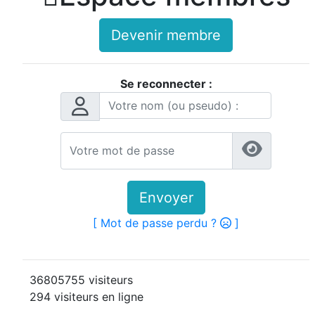
Devenir membre
Se reconnecter :
Envoyer
[ Mot de passe perdu ?
]
36805755 visiteurs
294 visiteurs en ligne