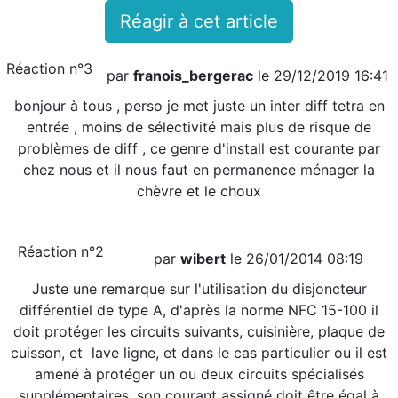
Réagir à cet article
Réaction n°3
par
franois_bergerac
le 29/12/2019 16:41
bonjour à tous , perso je met juste un inter diff tetra en
entrée , moins de sélectivité mais plus de risque de
problèmes de diff , ce genre d'install est courante par
chez nous et il nous faut en permanence ménager la
chèvre et le choux
Réaction n°2
par
wibert
le 26/01/2014 08:19
Juste une remarque sur l'utilisation du disjoncteur
différentiel de type A, d'après la norme NFC 15-100 il
doit protéger les circuits suivants, cuisinière, plaque de
cuisson, et lave ligne, et dans le cas particulier ou il est
amené à protéger un ou deux circuits spécialisés
supplémentaires, son courant assigné doit être égal à