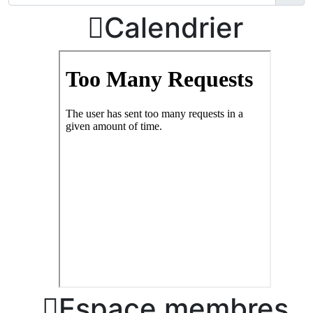

Calendrier

Espace membres