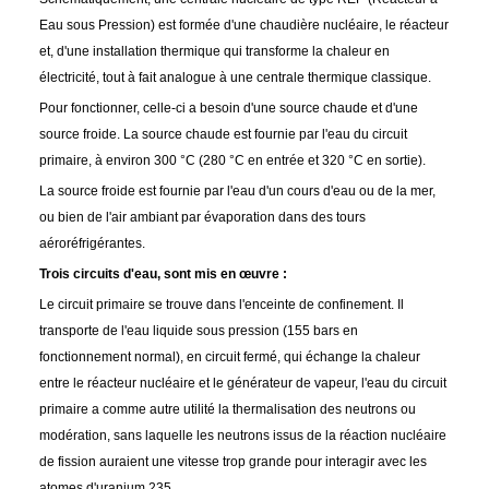
Eau sous Pression) est formée d'une chaudière nucléaire, le réacteur
et, d'une installation thermique qui transforme la chaleur en
électricité, tout à fait analogue à une centrale thermique classique.
Pour fonctionner, celle-ci a besoin d'une source chaude et d'une
source froide. La source chaude est fournie par l'eau du circuit
primaire, à environ 300 °C (280 °C en entrée et 320 °C en sortie).
La source froide est fournie par l'eau d'un cours d'eau ou de la mer,
ou bien de l'air ambiant par évaporation dans des tours
aéroréfrigérantes.
Trois circuits d'eau, sont mis en œuvre :
Le circuit primaire se trouve dans l'enceinte de confinement. Il
transporte de l'eau liquide sous pression (155 bars en
fonctionnement normal), en circuit fermé, qui échange la chaleur
entre le réacteur nucléaire et le générateur de vapeur, l'eau du circuit
primaire a comme autre utilité la thermalisation des neutrons ou
modération, sans laquelle les neutrons issus de la réaction nucléaire
de fission auraient une vitesse trop grande pour interagir avec les
atomes d'uranium 235.