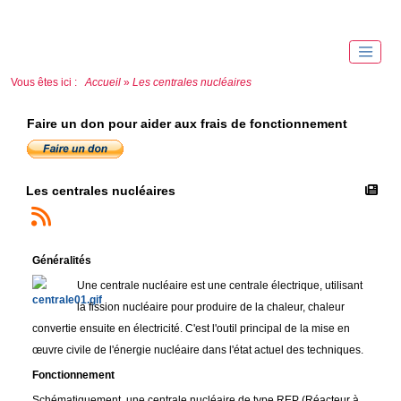
Vous êtes ici :
Accueil
»
Les centrales nucléaires
Faire un don pour aider aux frais de fonctionnement
Les centrales nucléaires
Généralités
Une centrale nucléaire est une centrale électrique, utilisant
la fission nucléaire pour produire de la chaleur, chaleur
convertie ensuite en électricité. C'est l'outil principal de la mise en
œuvre civile de l'énergie nucléaire dans l'état actuel des techniques.
Fonctionnement
Schématiquement, une centrale nucléaire de type REP (Réacteur à