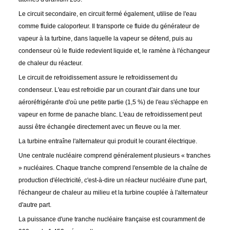
Le circuit secondaire, en circuit fermé également, utilise de l'eau
comme fluide caloporteur. Il transporte ce fluide du générateur de
vapeur à la turbine, dans laquelle la vapeur se détend, puis au
condenseur où le fluide redevient liquide et, le ramène à l'échangeur
de chaleur du réacteur.
Le circuit de refroidissement assure le refroidissement du
condenseur. L'eau est refroidie par un courant d'air dans une tour
aéroréfrigérante d'où une petite partie (1,5 %) de l'eau s'échappe en
vapeur en forme de panache blanc. L'eau de refroidissement peut
aussi être échangée directement avec un fleuve ou la mer.
La turbine entraîne l'alternateur qui produit le courant électrique.
Une centrale nucléaire comprend généralement plusieurs « tranches
» nucléaires. Chaque tranche comprend l'ensemble de la chaîne de
production d'électricité, c'est-à-dire un réacteur nucléaire d'une part,
l'échangeur de chaleur au milieu et la turbine couplée à l'alternateur
d'autre part.
La puissance d'une tranche nucléaire française est couramment de