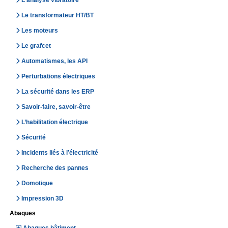
L'analyse vibratoire
Le transformateur HT/BT
Les moteurs
Le grafcet
Automatismes, les API
Perturbations électriques
La sécurité dans les ERP
Savoir-faire, savoir-être
L’habilitation électrique
Sécurité
Incidents liés à l’électricité
Recherche des pannes
Domotique
Impression 3D
Abaques