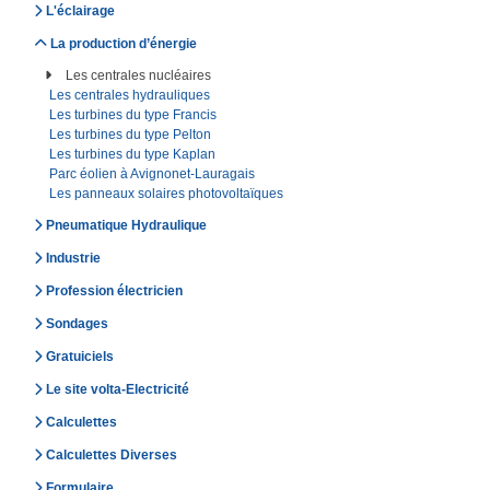
L'éclairage
La production d’énergie
Les centrales nucléaires
Les centrales hydrauliques
Les turbines du type Francis
Les turbines du type Pelton
Les turbines du type Kaplan
Parc éolien à Avignonet-Lauragais
Les panneaux solaires photovoltaïques
Pneumatique Hydraulique
Industrie
Profession électricien
Sondages
Gratuiciels
Le site volta-Electricité
Calculettes
Calculettes Diverses
Formulaire