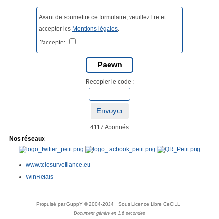
Avant de soumettre ce formulaire, veuillez lire et
accepter les
Mentions légales
.
J'accepte:
Paewn
Recopier le code :
Envoyer
4117 Abonnés
Nos réseaux
www.telesurveillance.eu
WinRelais
Propulsé par GuppY
© 2004-2024
Sous Licence Libre CeCILL
Document généré en 1.6 secondes