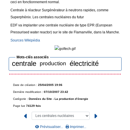
ceci en fonctionnement normal.
Centrale à réacteur Surgénérateur à neutrons rapides, comme
Superphénix. Les centrales nucléaires du futur
EDF va implanter une centrale nucléaire de type EPR (European
Pressurised water reactor) sur le site de Flamanville, dans la Manche.
Sources Wikipédia
Mots-clés associés
centrale
électricité
production
Date de création :
25/04/2005 19:06
Dernière modification :
07/10/2007 23:42
Catégorie :
Données du Site -
La production d’énergie
Page lue
74129 fois
Prévisualiser...
Imprimer...