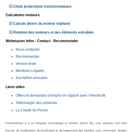
Choix protections transformateurs
Calculettes moteurs
Calculs divers du moteur triphasé
Rotation des moteurs et des éléments entraînés
Webmaster infos - Contact - Recommander
Nous contacter
Recommander
Version texte
Mentions Légales
Inscription annuaire
Liens utiles
Offres et demandes d’emploi en rapport avec l’électricité
Télécharger des schémas
La Charte du Forum
Conformément à la loi française Informatique et Libertés (article 34), vous disposez d'un droit
d'accès, de modification, de rectification et de suppression des données vous concernant. Veuillez