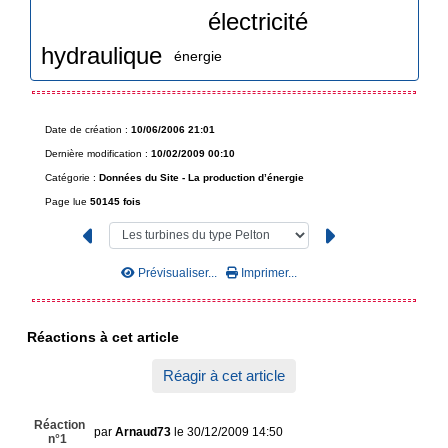
électricité
hydraulique
énergie
Date de création :
10/06/2006 21:01
Dernière modification :
10/02/2009 00:10
Catégorie :
Données du Site -
La production d’énergie
Page lue
50145 fois
Prévisualiser...
Imprimer...
Réactions à cet article
Réagir à cet article
Réaction
par
Arnaud73
le 30/12/2009 14:50
n°1