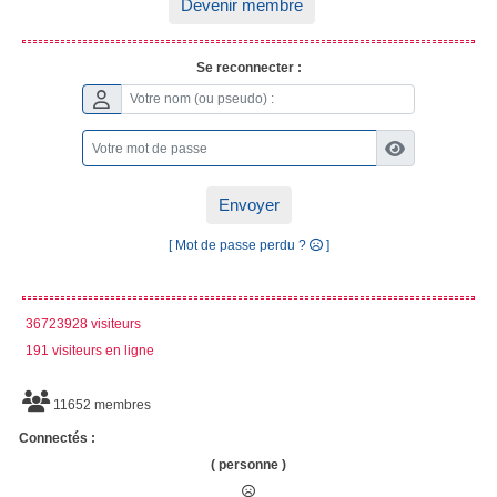
Devenir membre
Se reconnecter :
Envoyer
[ Mot de passe perdu ?
]
36723928 visiteurs
191 visiteurs en ligne
11652 membres
Connectés :
( personne )