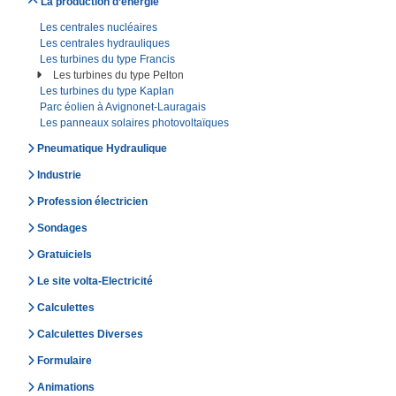
La production d’énergie
Les centrales nucléaires
Les centrales hydrauliques
Les turbines du type Francis
Les turbines du type Pelton
Les turbines du type Kaplan
Parc éolien à Avignonet-Lauragais
Les panneaux solaires photovoltaïques
Pneumatique Hydraulique
Industrie
Profession électricien
Sondages
Gratuiciels
Le site volta-Electricité
Calculettes
Calculettes Diverses
Formulaire
Animations