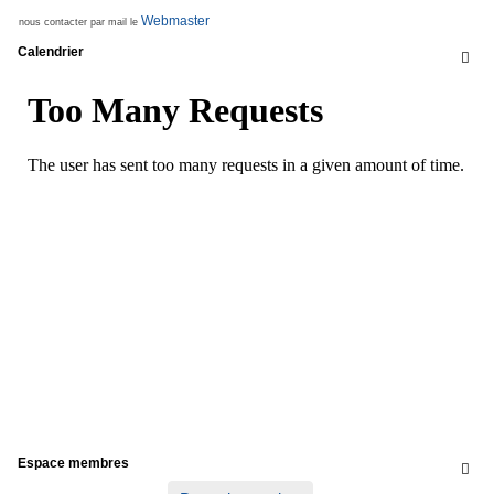
Webmaster
nous contacter par mail le
Calendrier

Espace membres
