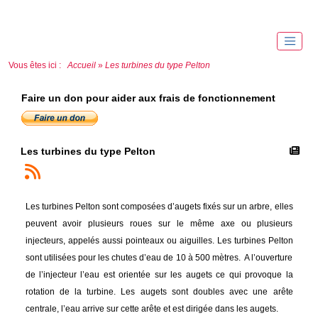
Vous êtes ici :
Accueil
»
Les turbines du type Pelton
Faire un don pour aider aux frais de fonctionnement
Les turbines du type Pelton
Les turbines Pelton sont composées d’augets fixés sur un arbre, elles
peuvent avoir plusieurs roues sur le même axe ou plusieurs
injecteurs, appelés aussi pointeaux ou aiguilles. Les turbines Pelton
sont utilisées pour les chutes d’eau de 10 à 500 mètres. A l’ouverture
de l’injecteur l’eau est orientée sur les augets ce qui provoque la
rotation de la turbine. Les augets sont doubles avec une arête
centrale, l’eau arrive sur cette arête et est dirigée dans les augets.