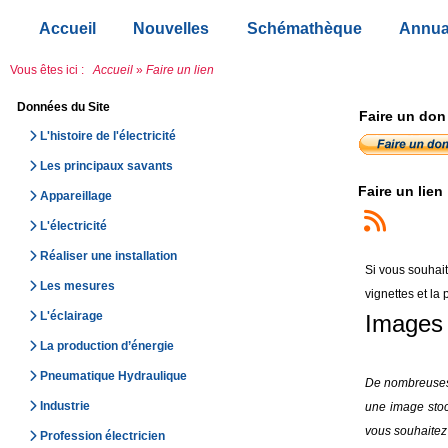
Accueil
Nouvelles
Schémathèque
Annua
Vous êtes ici :
Accueil
»
Faire un lien
Données du Site
Faire un don
L'histoire de l'électricité
Les principaux savants
Faire un lien
Appareillage
L'électricité
Réaliser une installation
Si vous souhait
Les mesures
vignettes et la 
L'éclairage
Images 
La production d’énergie
Pneumatique Hydraulique
De nombreuses p
Industrie
une image stock
vous souhaitez 
Profession électricien