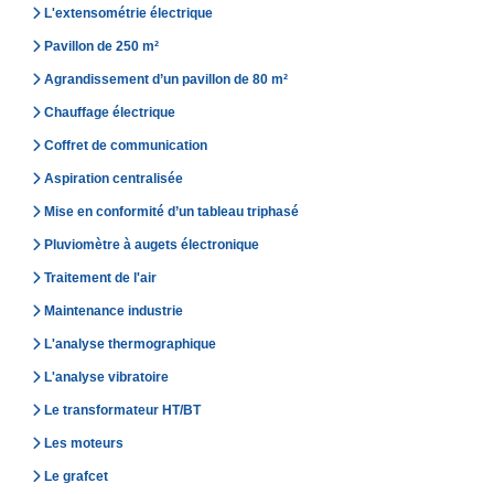
L'extensométrie électrique
Pavillon de 250 m²
Agrandissement d’un pavillon de 80 m²
Chauffage électrique
Coffret de communication
Aspiration centralisée
Mise en conformité d’un tableau triphasé
Pluviomètre à augets électronique
Traitement de l'air
Maintenance industrie
L'analyse thermographique
L'analyse vibratoire
Le transformateur HT/BT
Les moteurs
Le grafcet