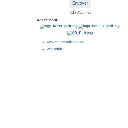
Envoyer
4117 Abonnés
Nos réseaux
www.telesurveillance.eu
WinRelais