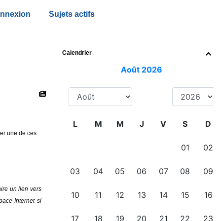
nnexion
Sujets actifs
Calendrier

ger une de ces
ire un lien vers
pace Internet si