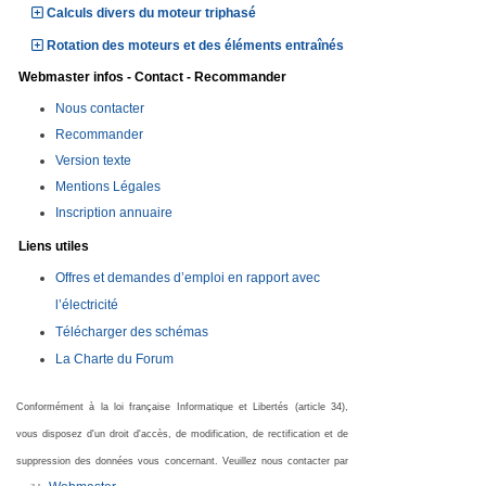
Calculs divers du moteur triphasé
Rotation des moteurs et des éléments entraînés
Webmaster infos - Contact - Recommander
Nous contacter
Recommander
Version texte
Mentions Légales
Inscription annuaire
Liens utiles
Offres et demandes d’emploi en rapport avec
l’électricité
Télécharger des schémas
La Charte du Forum
Conformément à la loi française Informatique et Libertés (article 34),
vous disposez d'un droit d'accès, de modification, de rectification et de
suppression des données vous concernant. Veuillez nous contacter par