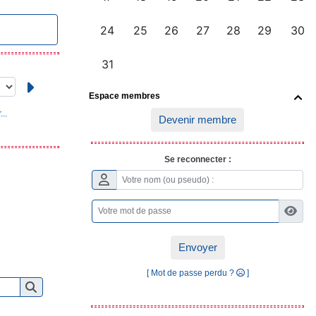
Espace membres

..
Devenir membre
Se reconnecter :
Envoyer
[ Mot de passe perdu ?
]