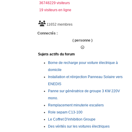
36748229 visiteurs
19 visiteurs en ligne
11652 membres
Connectés :
( personne )
Sujets actifs du forum
Borne de recharge pour voiture électrique à
domicile
Installation et réinjection Panneau Solaire vers
ENEDIS
Panne sur génératrice de groupe 3 KW 220V
mono.
Remplacement minuterie escaliers
Role sepam C13-100
Le Coffret D'inhibition Groupe
Des vérités sur les voitures électriques