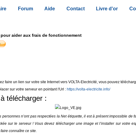
ire
Forum
Aide
Contact
Livre d'or
Co
 pour aider aux frais de fonctionnement
ez faire un lien sur votre site Internet vers VOLTA-Electricité, vous pouvez téléchar
placer sur votre serveur en pointant l'Url :
https://volta-electricite.info/
à télécharger :
ersonnes n’ont pas respectées la Net étiquette, il est à présent impossible de fa
ée sur le serveur ! Vous devez télécharger une image et l’installer sur votre es
faire connaître ce site.