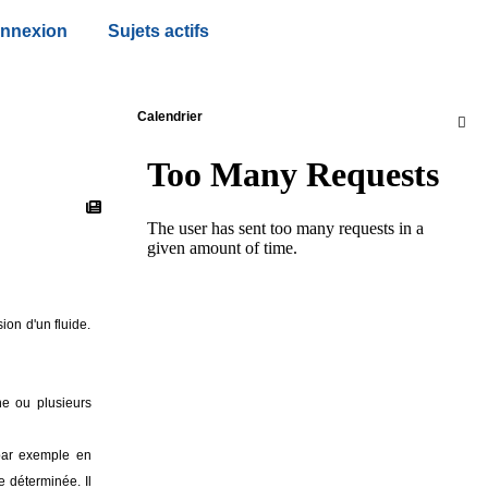
nnexion
Sujets actifs
Calendrier

ion d'un fluide.
e ou plusieurs
 par exemple en
e déterminée. Il