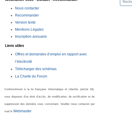
Nous contacter
Recommander
Version texte
Mentions Légales
Inscription annuaire
Liens utiles
Offres et demandes d’emploi en rapport avec
l’électricité
Télécharger des schémas
La Charte du Forum
Conformément à la loi française Informatique et Libertés (article 34),
vous disposez d'un droit d'accès, de modification, de rectification et de
suppression des données vous concernant. Veuillez nous contacter par
Webmaster
mail le