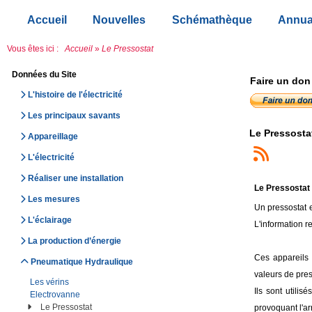
Accueil
Nouvelles
Schémathèque
Annua
Vous êtes ici :
Accueil
»
Le Pressostat
Données du Site
Faire un don
L'histoire de l'électricité
Les principaux savants
Le Pressosta
Appareillage
L'électricité
Réaliser une installation
Le Pressostat
Les mesures
Un pressostat e
L'éclairage
L'information r
La production d’énergie
Ces appareils
Pneumatique Hydraulique
valeurs de pres
Les vérins
Ils sont utili
Electrovanne
Le Pressostat
provoquant l'ar