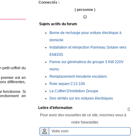
Connectés :
( personne )
Sujets actifs du forum
Borne de recharge pour voiture électrique à
domicile
Installation et réinjection Panneau Solaire vers
ENEDIS
Panne sur génératrice de groupe 3 KW 220V
 petit coffret du
mono.
Remplacement minuterie escaliers
 premier est en
ons différentes,
Role sepam C13-100
Le Coffret D'inhibition Groupe
r fonctionne. Si
fonctionnent en
Des vérités sur les voitures électriques
Lettre d'information

Pour avoir des nouvelles de ce site, inscrivez-vous à
notre Newsletter.