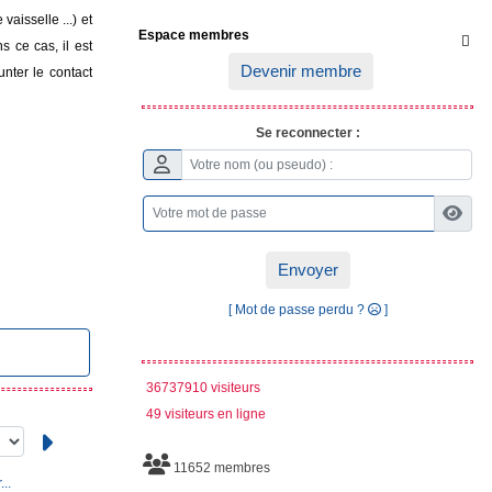
vaisselle ...) et
Espace membres

s ce cas, il est
Devenir membre
nter le contact
Se reconnecter :
Envoyer
[ Mot de passe perdu ?
]
36737910 visiteurs
49 visiteurs en ligne
11652 membres
..