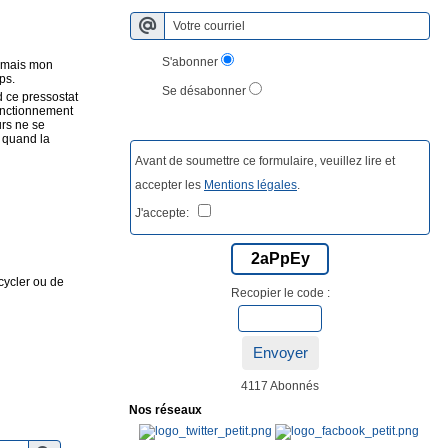
S'abonner
, mais mon
ps.
Se désabonner
d ce pressostat
fonctionnement
rs ne se
 quand la
Avant de soumettre ce formulaire, veuillez lire et
accepter les
Mentions légales
.
J'accepte:
2aPpEy
cycler ou de
Recopier le code :
Envoyer
4117 Abonnés
Nos réseaux