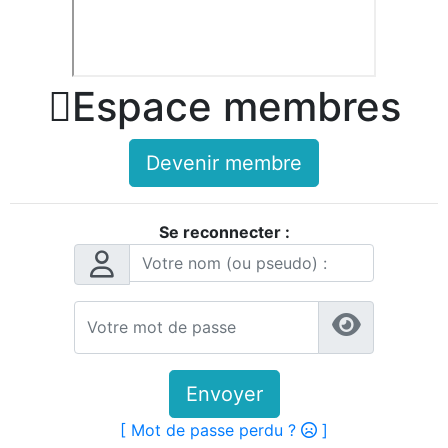

Espace membres
Devenir membre
Se reconnecter :
Envoyer
[ Mot de passe perdu ?
]