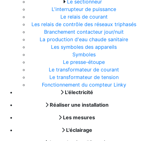
Le sectionneur
L'interrupteur de puissance
Le relais de courant
Les relais de contrôle des réseaux triphasés
Branchement contacteur jour/nuit
La production d'eau chaude sanitaire
Les symboles des appareils
Symboles
Le presse-étoupe
Le transformateur de courant
Le transformateur de tension
Fonctionnement du compteur Linky
L'électricité
Réaliser une installation
Les mesures
L'éclairage