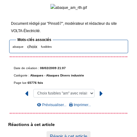
Document rédigé par "Pinss67", modérateur et rédacteur du site
VOLTA-Électricité.
Mots-clés associés
choix
abaque
fusibles
Date de création :
08/02/2009 21:07
Catégorie :
Abaques -
Abaques Divers industrie
Page lue
65776 fois
Prévisualiser...
Imprimer...
Réactions à cet article
Réagir à cet article