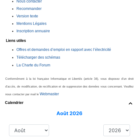
Nous contacter
Recommander
Version texte
Mentions Légales
Inscription annuaire
Liens utiles
Offres et demandes d’emploi en rapport avec l’électricité
Télécharger des schémas
La Charte du Forum
Conformément à la loi française Informatique et Libertés (article 34), vous disposez d'un droit
d'accès, de modification, de rectification et de suppression des données vous concernant. Veuillez
Webmaster
nous contacter par mail le
Calendrier
