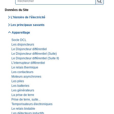
Données du Site
L'histoire de l'électricité
Les principaux savants
Appareillage
Socle DCL
Les disjoncteurs
Le Disjoncteur différentiel
Le Disjoncteur différentiel (Suite)
Le Disjoncteur différentiel (Suite II)
L'interrupteur différentiel
Le relais thermique
Les contacteurs
Moteurs asynchrones
Les piles
Les batteries
Les générateurs
La prise de terre
Prise de terre, suite...
Temporisateurs électroniques
Le relais bistable
Les détecteurs inductifs