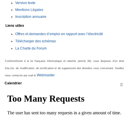
Version texte
Mentions Légales
Inscription annuaire
Liens utiles
Offres et demandes d’emploi en rapport avec l’électricité
Télécharger des schémas
La Charte du Forum
Conformément à la loi française Informatique et Libertés (article 34), vous disposez d'un droit
d'accès, de modification, de rectification et de suppression des données vous concernant. Veuillez
Webmaster
nous contacter par mail le
Calendrier
