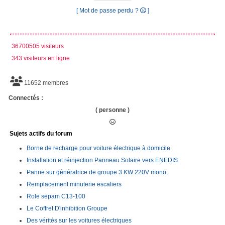
[ Mot de passe perdu ?
]
36700505 visiteurs
343 visiteurs en ligne
11652 membres
Connectés :
( personne )
Sujets actifs du forum
Borne de recharge pour voiture électrique à domicile
Installation et réinjection Panneau Solaire vers ENEDIS
Panne sur génératrice de groupe 3 KW 220V mono.
Remplacement minuterie escaliers
Role sepam C13-100
Le Coffret D'inhibition Groupe
Des vérités sur les voitures électriques