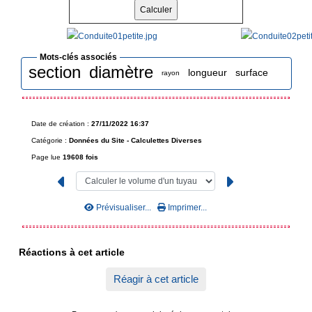
Mots-clés associés
section
diamètre
longueur
surface
rayon
Date de création :
27/11/2022 16:37
Catégorie :
Données du Site -
Calculettes Diverses
Page lue
19608 fois
Prévisualiser...
Imprimer...
Réactions à cet article
Réagir à cet article