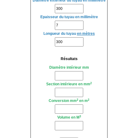
Diamètre extérieur du tuyau en millimètre
Epaisseur du tuyau en millimètre
Longueur du tuyau
en mètres
Résultats
Diamètre intérieur mm
2
Section intérieure en mm
2
2
Conversion mm
en m
3
Volume en M