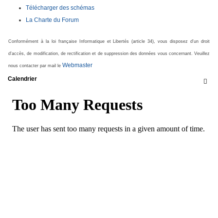
Télécharger des schémas
La Charte du Forum
Conformément à la loi française Informatique et Libertés (article 34), vous disposez d'un droit
d'accès, de modification, de rectification et de suppression des données vous concernant. Veuillez
Webmaster
nous contacter par mail le
Calendrier
