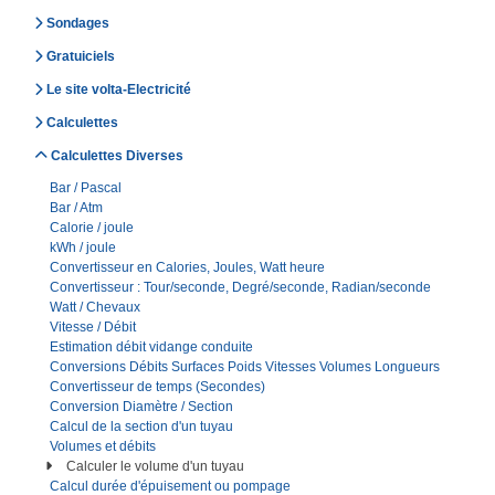
Sondages
Gratuiciels
Le site volta-Electricité
Calculettes
Calculettes Diverses
Bar / Pascal
Bar / Atm
Calorie / joule
kWh / joule
Convertisseur en Calories, Joules, Watt heure
Convertisseur : Tour/seconde, Degré/seconde, Radian/seconde
Watt / Chevaux
Vitesse / Débit
Estimation débit vidange conduite
Conversions Débits Surfaces Poids Vitesses Volumes Longueurs
Convertisseur de temps (Secondes)
Conversion Diamètre / Section
Calcul de la section d'un tuyau
Volumes et débits
Calculer le volume d'un tuyau
Calcul durée d'épuisement ou pompage