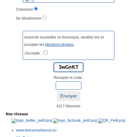
S'abonner
Se désabonner
Avant de soumettre ce formulaire, veuillez lire et
accepter les
Mentions légales
.
J'accepte:
3wGnKT
Recopier le code :
Envoyer
4117 Abonnés
Nos réseaux
www.telesurveillance.eu