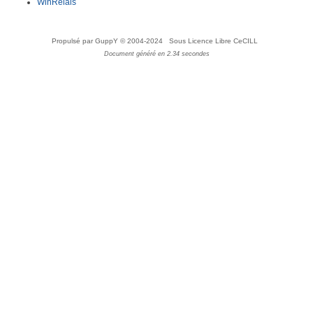
WinRelais
Propulsé par GuppY
© 2004-2024
Sous Licence Libre CeCILL
Document généré en 2.34 secondes