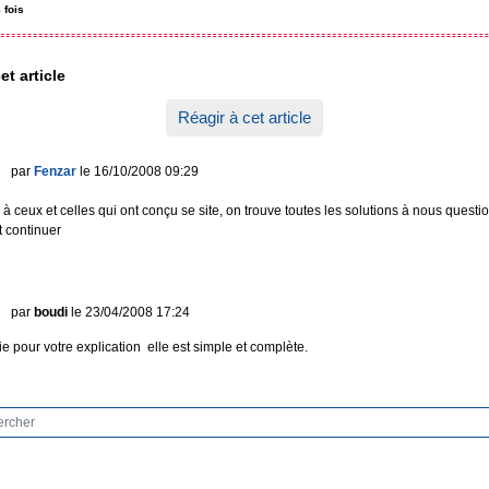
 fois
et article
Réagir à cet article
par
Fenzar
le 16/10/2008 09:29
à ceux et celles qui ont conçu se site, on trouve toutes les solutions à nous questio
 continuer
par
boudi
le 23/04/2008 17:24
e pour votre explication elle est simple et complète.