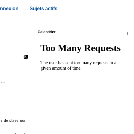
nnexion
Sujets actifs
Calendrier

..
s de plâtre qui