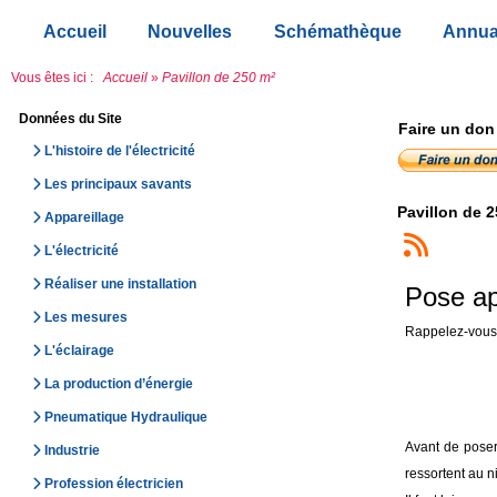
Accueil
Nouvelles
Schémathèque
Annua
Vous êtes ici :
Accueil
»
Pavillon de 250 m²
Données du Site
Faire un don
L'histoire de l'électricité
Les principaux savants
Pavillon de 2
Appareillage
L'électricité
Réaliser une installation
Pose app
Les mesures
Rappelez-vous l
L'éclairage
La production d’énergie
Pneumatique Hydraulique
Avant de poser
Industrie
ressortent au 
Profession électricien