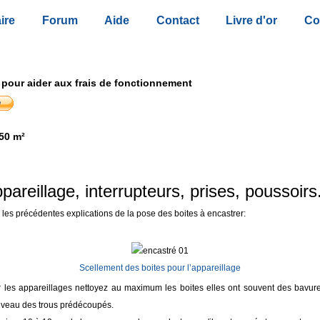
ire
Forum
Aide
Contact
Livre d'or
Co
 pour aider aux frais de fonctionnement
50 m²
areillage, interrupteurs, prises, poussoirs.
es précédentes explications de la pose des boites à encastrer:
Scellement des boites pour l’appareillage
 les appareillages nettoyez au maximum les boites elles ont souvent des bavure
niveau des trous prédécoupés.