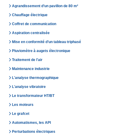
Agrandissement d’un pavillon de 80 m²
Chauffage électrique
Coffret de communication
Aspiration centralisée
Mise en conformité d’un tableau triphasé
Pluviomètre à augets électronique
Traitement de l'air
Maintenance industrie
L'analyse thermographique
L'analyse vibratoire
Le transformateur HT/BT
Les moteurs
Le grafcet
Automatismes, les API
Perturbations électriques