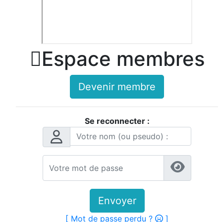

Espace membres
Devenir membre
Se reconnecter :
Envoyer
[ Mot de passe perdu ?
]