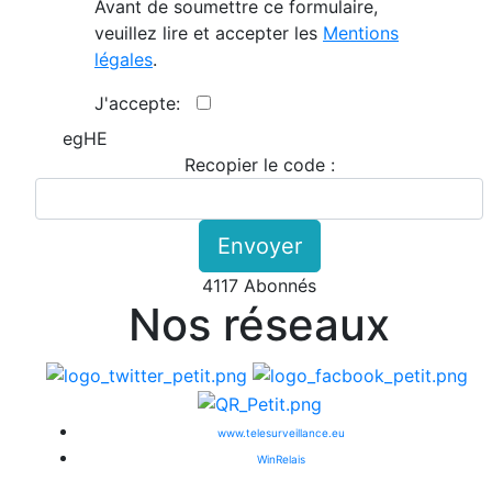
Avant de soumettre ce formulaire,
veuillez lire et accepter les
Mentions
légales
.
J'accepte:
egHE
Recopier le code :
Envoyer
4117 Abonnés
Nos réseaux
www.telesurveillance.eu
WinRelais