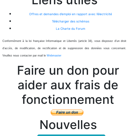
Offres et demandes d’emploi en rapport avec l’électricité
Télécharger des schémas
La Charte du Forum
Conformément à la loi française Informatique et Libertés (article 34), vous disposez d'un droit
d'accès, de modification, de rectification et de suppression des données vous concernant.
Veuillez nous contacter par mail le
Webmaster
Faire un don pour
aider aux frais de
fonctionnement
Nouvelles