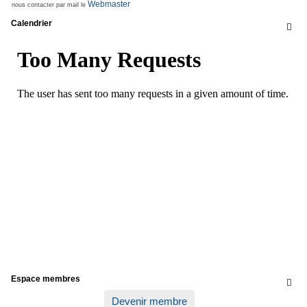
Webmaster
nous contacter par mail le
Calendrier

Espace membres

Devenir membre