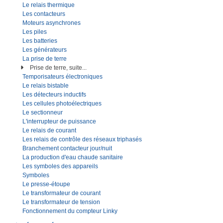
Le relais thermique
Les contacteurs
Moteurs asynchrones
Les piles
Les batteries
Les générateurs
La prise de terre
Prise de terre, suite...
Temporisateurs électroniques
Le relais bistable
Les détecteurs inductifs
Les cellules photoélectriques
Le sectionneur
L'interrupteur de puissance
Le relais de courant
Les relais de contrôle des réseaux triphasés
Branchement contacteur jour/nuit
La production d'eau chaude sanitaire
Les symboles des appareils
Symboles
Le presse-étoupe
Le transformateur de courant
Le transformateur de tension
Fonctionnement du compteur Linky