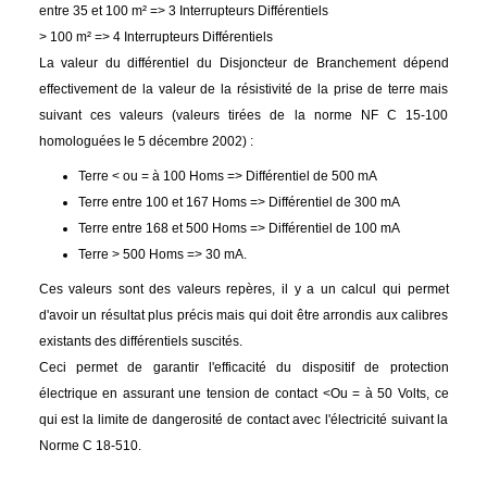
entre 35 et 100 m² => 3 Interrupteurs Différentiels
> 100 m² => 4 Interrupteurs Différentiels
La valeur du différentiel du Disjoncteur de Branchement dépend
effectivement de la valeur de la résistivité de la prise de terre mais
suivant ces valeurs (valeurs tirées de la norme NF C 15-100
homologuées le 5 décembre 2002) :
Terre < ou = à 100 Homs => Différentiel de 500 mA
Terre entre 100 et 167 Homs => Différentiel de 300 mA
Terre entre 168 et 500 Homs => Différentiel de 100 mA
Terre > 500 Homs => 30 mA.
Ces valeurs sont des valeurs repères, il y a un calcul qui permet
d'avoir un résultat plus précis mais qui doit être arrondis aux calibres
existants des différentiels suscités.
Ceci permet de garantir l'efficacité du dispositif de protection
électrique en assurant une tension de contact <Ou = à 50 Volts, ce
qui est la limite de dangerosité de contact avec l'électricité suivant la
Norme C 18-510.