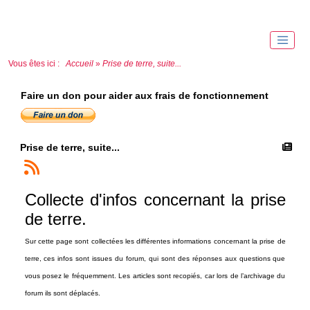
Vous êtes ici :
Accueil
»
Prise de terre, suite...
Faire un don pour aider aux frais de fonctionnement
Prise de terre, suite...
Collecte d'infos concernant la prise
de terre.
Sur cette page sont collectées les différentes informations concernant la prise de
terre, ces infos sont issues du forum, qui sont des réponses aux questions que
vous posez le fréquemment. Les articles sont recopiés, car lors de l’archivage du
forum ils sont déplacés.