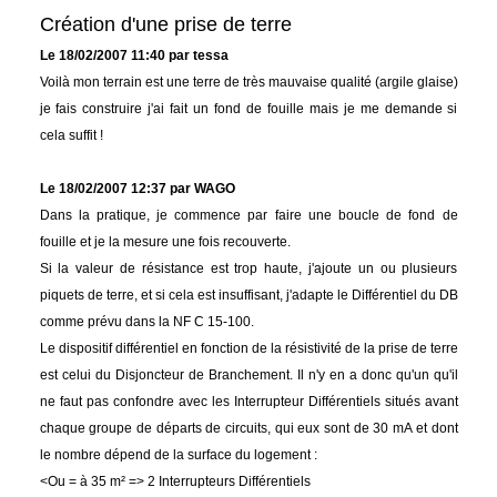
Création d'une prise de terre
Le 18/02/2007 11:40 par tessa
Voilà mon terrain est une terre de très mauvaise qualité (argile glaise)
je fais construire j'ai fait un fond de fouille mais je me demande si
cela suffit !
Le 18/02/2007 12:37 par WAGO
Dans la pratique, je commence par faire une boucle de fond de
fouille et je la mesure une fois recouverte.
Si la valeur de résistance est trop haute, j'ajoute un ou plusieurs
piquets de terre, et si cela est insuffisant, j'adapte le Différentiel du DB
comme prévu dans la NF C 15-100.
Le dispositif différentiel en fonction de la résistivité de la prise de terre
est celui du Disjoncteur de Branchement. Il n'y en a donc qu'un qu'il
ne faut pas confondre avec les Interrupteur Différentiels situés avant
chaque groupe de départs de circuits, qui eux sont de 30 mA et dont
le nombre dépend de la surface du logement :
<Ou = à 35 m² => 2 Interrupteurs Différentiels