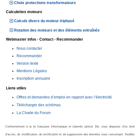
Choix protections transformateurs
Calculettes moteurs
Calculs divers du moteur triphasé
Rotation des moteurs et des éléments entraînés
Webmaster infos - Contact - Recommander
Nous contacter
Recommander
Version texte
Mentions Légales
Inscription annuaire
Liens utiles
Offres et demandes d’emploi en rapport avec l’électricité
Télécharger des schémas
La Charte du Forum
Conformément à la loi française Informatique et Libertés (article 34), vous disposez d'un droit
d'accès, de modification, de rectification et de suppression des données vous concernant. Veuillez