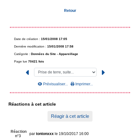
Retour
Date de création :
15/01/2008 17:05
Dernière modification :
15/01/2008 17:58
Catégorie :
Données du Site -
Appareillage
Page lue
70421 fois
Prévisualiser...
Imprimer...
Réactions à cet article
Réagir à cet article
Réaction
par
tontonxxx
le 19/10/2017 16:00
n°3