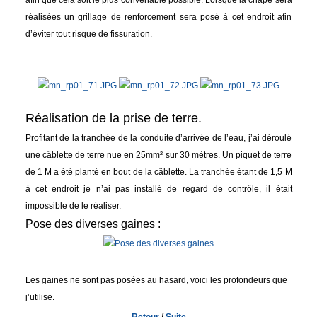
afin que cela soit le plus convenable possible. Lorsque la chape sera
réalisées un grillage de renforcement sera posé à cet endroit afin
d’éviter tout risque de fissuration.
Réalisation de la prise de terre.
Profitant de la tranchée de la conduite d’arrivée de l’eau, j’ai déroulé
une câblette de terre nue en 25mm² sur 30 mètres. Un piquet de terre
de 1 M a été planté en bout de la câblette. La tranchée étant de 1,5 M
à cet endroit je n’ai pas installé de regard de contrôle, il était
impossible de le réaliser.
Pose des diverses gaines :
Les gaines ne sont pas posées au hasard, voici les profondeurs que
j’utilise.
Retour
/
Suite