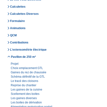
Calculettes
Calculettes Diverses
Formulaire
Animations
QCM
Contributions
L'extensométrie électrique
Pavillon de 250 m²
Projet
Choix emplacement GTL
Gaines du rez de chaussée
Schéma définitif de la GTL
Le tracé des cloisons
Reprise du chantier
Les gaines de la cuisine
Scellement des boites
Les gaines diverses
Les boites de dérivation
Alimentation motorisation portail