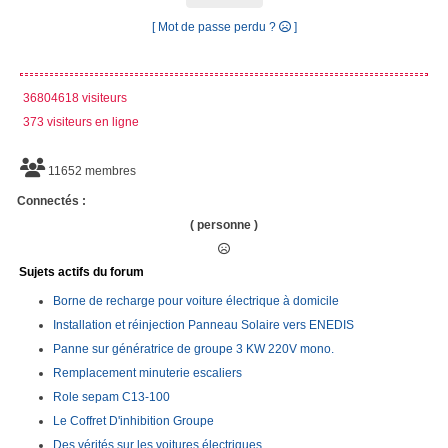
[ Mot de passe perdu ?
]
36804618 visiteurs
373 visiteurs en ligne
11652 membres
Connectés :
( personne )
Sujets actifs du forum
Borne de recharge pour voiture électrique à domicile
Installation et réinjection Panneau Solaire vers ENEDIS
Panne sur génératrice de groupe 3 KW 220V mono.
Remplacement minuterie escaliers
Role sepam C13-100
Le Coffret D'inhibition Groupe
Des vérités sur les voitures électriques