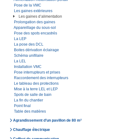
Pose de la VMC
Les gaines extérieures
Les gaines d’alimentation
Prolongation des gaines
Appareillage du sous-sol
Pose des spots encastrés
La LEP
La pose des DCL
Boites dérivation éclairage
Schéma unifilaire
La LEL
Installation VMC
Pose interrupteurs et prises
Raccordement des interrupteurs
Le tableau des protections
Mise à la terre LEL et LEP
Spots de salle de bain
La fin du chantier
Point final
Table des matières
Agrandissement d’un pavillon de 80 m²
Chauffage électrique
Coffret de communication