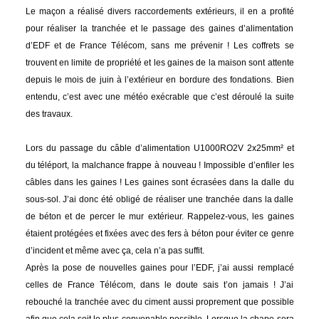
Le maçon a réalisé divers raccordements extérieurs, il en a profité
pour réaliser la tranchée et le passage des gaines d’alimentation
d’EDF et de France Télécom, sans me prévenir ! Les coffrets se
trouvent en limite de propriété et les gaines de la maison sont attente
depuis le mois de juin à l’extérieur en bordure des fondations. Bien
entendu, c’est avec une météo exécrable que c’est déroulé la suite
des travaux.
Lors du passage du câble d’alimentation U1000RO2V 2x25mm² et
du téléport, la malchance frappe à nouveau ! Impossible d’enfiler les
câbles dans les gaines ! Les gaines sont écrasées dans la dalle du
sous-sol. J’ai donc été obligé de réaliser une tranchée dans la dalle
de béton et de percer le mur extérieur. Rappelez-vous, les gaines
étaient protégées et fixées avec des fers à béton pour éviter ce genre
d’incident et même avec ça, cela n’a pas suffit.
Après la pose de nouvelles gaines pour l’EDF, j’ai aussi remplacé
celles de France Télécom, dans le doute sais t’on jamais ! J’ai
rebouché la tranchée avec du ciment aussi proprement que possible