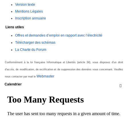
Version texte
Mentions Légales
Inscription annuaire
Liens utiles
Offres et demandes d’emploi en rapport avec l’électricité
Télécharger des schémas
La Charte du Forum
Conformément à la loi française Informatique et Libertés (article 34), vous disposez d'un droit
d'accès, de modification, de rectification et de suppression des données vous concernant. Veuillez
Webmaster
nous contacter par mail le
Calendrier
