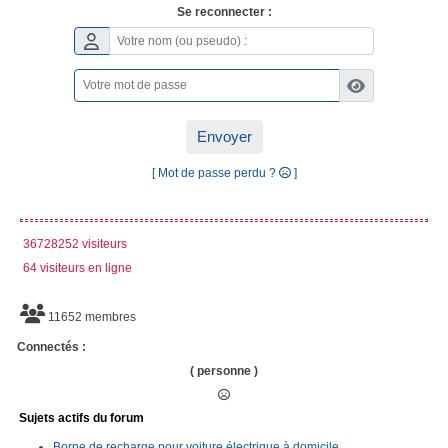
Se reconnecter :
Envoyer
[ Mot de passe perdu ?
]
36728252 visiteurs
64 visiteurs en ligne
11652 membres
Connectés :
( personne )
Sujets actifs du forum
Borne de recharge pour voiture électrique à domicile