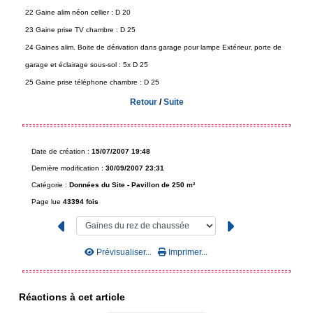
22 Gaine alim néon cellier : D 20
23 Gaine prise TV chambre : D 25
24 Gaines alim. Boite de dérivation dans garage pour lampe Extérieur, porte de
garage et éclairage sous-sol : 5x D 25
25 Gaine prise téléphone chambre : D 25
Retour
/
Suite
Date de création :
15/07/2007 19:48
Dernière modification :
30/09/2007 23:31
Catégorie :
Données du Site -
Pavillon de 250 m²
Page lue
43394 fois
Prévisualiser...
Imprimer...
Réactions à cet article