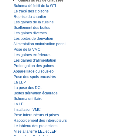
Gaines du rez de chaussée
Schéma définitif de la GTL
Le tracé des cloisons
Reprise du chantier
Les gaines de la cuisine
Scellement des boites
Les gaines diverses
Les boites de dérivation
Alimentation motorisation portail
Pose de la VMC
Les gaines extérieures
Les gaines d’alimentation
Prolongation des gaines
Appareillage du sous-sol
Pose des spots encastrés
La LEP
La pose des DCL
Boites dérivation éclairage
Schéma unifilaire
La LEL
Installation VMC
Pose interrupteurs et prises
Raccordement des interrupteurs
Le tableau des protections
Mise à la terre LEL et LEP