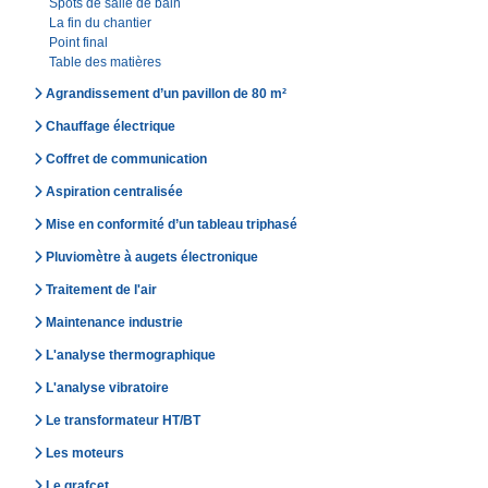
Spots de salle de bain
La fin du chantier
Point final
Table des matières
Agrandissement d’un pavillon de 80 m²
Chauffage électrique
Coffret de communication
Aspiration centralisée
Mise en conformité d’un tableau triphasé
Pluviomètre à augets électronique
Traitement de l'air
Maintenance industrie
L'analyse thermographique
L'analyse vibratoire
Le transformateur HT/BT
Les moteurs
Le grafcet