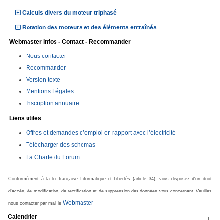
Calculs divers du moteur triphasé
Rotation des moteurs et des éléments entraînés
Webmaster infos - Contact - Recommander
Nous contacter
Recommander
Version texte
Mentions Légales
Inscription annuaire
Liens utiles
Offres et demandes d’emploi en rapport avec l’électricité
Télécharger des schémas
La Charte du Forum
Conformément à la loi française Informatique et Libertés (article 34), vous disposez d'un droit
d'accès, de modification, de rectification et de suppression des données vous concernant. Veuillez
Webmaster
nous contacter par mail le
Calendrier
