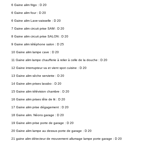
6 Gaine alim frigo : D 20
6 Gaine alim four : D 20
6 Gaine alim Lave-vaisselle : D 20
7 Gaine alim circuit prise SAM : D 20
8 Gaine alim circuit prise SALON : D 20
9 Gaine alim téléphone salon : D 25
10 Gaine alim lampe cave : D 20
11 Gaine alim lampe chaufferie à relier à celle de la douche : D 20
12 Gaine interrupteur va et vient spot cuisine : D 20
13 Gaine alim sèche serviette : D 20
14 Gaine alim prises lavabo : D 20
15 Gaine alim télévision chambre : D 20
16 Gaine alim prises tête de lit : D 20
17 Gaine alim prise dégagement : D 20
18 Gaine alim. Néons garage : D 20
19 Gaine alim prise porte de garage : D 20
20 Gaine alim lampe au dessus porte de garage : D 20
21 gaine alim détecteur de mouvement allumage lampe porte garage : D 20