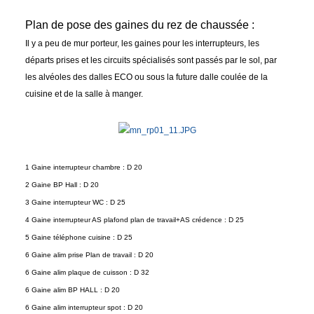
Plan de pose des gaines du rez de chaussée :
Il y a peu de mur porteur, les gaines pour les interrupteurs, les
départs prises et les circuits spécialisés sont passés par le sol, par
les alvéoles des dalles ECO ou sous la future dalle coulée de la
cuisine et de la salle à manger.
1 Gaine interrupteur chambre : D 20
2 Gaine BP Hall : D 20
3 Gaine interrupteur WC : D 25
4 Gaine interrupteur AS plafond plan de travail+AS crédence : D 25
5 Gaine téléphone cuisine : D 25
6 Gaine alim prise Plan de travail : D 20
6 Gaine alim plaque de cuisson : D 32
6 Gaine alim BP HALL : D 20
6 Gaine alim interrupteur spot : D 20