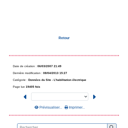
Retour
Date de création :
06/03/2007 21:49
Dernière modification :
08/04/2013 15:27
Catégorie :
Données du Site -
L’habilitation électrique
Page lue
19405 fois
Prévisualiser...
Imprimer...