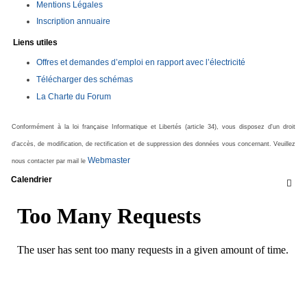
Mentions Légales
Inscription annuaire
Liens utiles
Offres et demandes d’emploi en rapport avec l’électricité
Télécharger des schémas
La Charte du Forum
Conformément à la loi française Informatique et Libertés (article 34), vous disposez d'un droit
d'accès, de modification, de rectification et de suppression des données vous concernant. Veuillez
Webmaster
nous contacter par mail le
Calendrier
