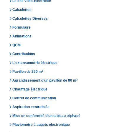
Le site volta-Electricité
Calculettes
Calculettes Diverses
Formulaire
Animations
QCM
Contributions
L'extensométrie électrique
Pavillon de 250 m²
Agrandissement d’un pavillon de 80 m²
Chauffage électrique
Coffret de communication
Aspiration centralisée
Mise en conformité d’un tableau triphasé
Pluviomètre à augets électronique