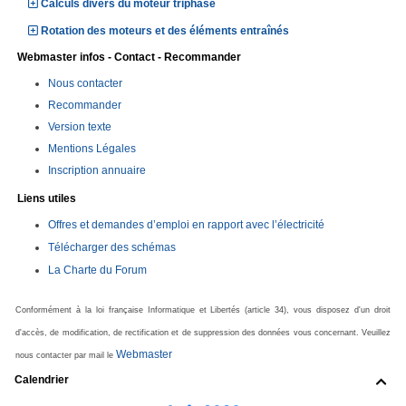
Calculs divers du moteur triphasé
Rotation des moteurs et des éléments entraînés
Webmaster infos - Contact - Recommander
Nous contacter
Recommander
Version texte
Mentions Légales
Inscription annuaire
Liens utiles
Offres et demandes d’emploi en rapport avec l’électricité
Télécharger des schémas
La Charte du Forum
Conformément à la loi française Informatique et Libertés (article 34), vous disposez d'un droit
d'accès, de modification, de rectification et de suppression des données vous concernant. Veuillez
Webmaster
nous contacter par mail le
Calendrier
