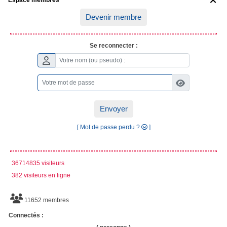
Espace membres

Devenir membre
Se reconnecter :
Envoyer
[ Mot de passe perdu ?
]
36714835 visiteurs
382 visiteurs en ligne
11652 membres
Connectés :