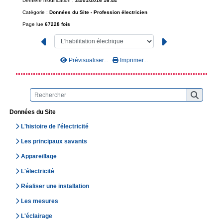
Dernière modification :
24/01/2016 16:44
Catégorie :
Données du Site -
Profession électricien
Page lue
67228 fois
Prévisualiser...
Imprimer...
Données du Site
L'histoire de l'électricité
Les principaux savants
Appareillage
L'électricité
Réaliser une installation
Les mesures
L'éclairage