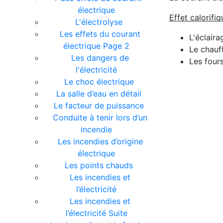
électrique
Effet calorifiq
L'électrolyse
Les effets du courant
L'éclaira
électrique Page 2
Le chauf
Les dangers de
Les four
l'électricité
Le choc électrique
La salle d’eau en détail
Le facteur de puissance
Conduite à tenir lors d’un
incendie
Les incendies d’origine
électrique
Les points chauds
Les incendies et
l’électricité
Les incendies et
l’électricité Suite