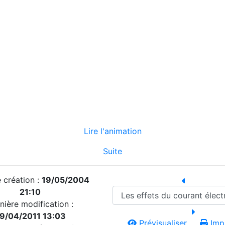
Lire l'animation
Suite
 création :
19/05/2004
21:10
nière modification :
9/04/2011 13:03
Prévisualiser...
Impr