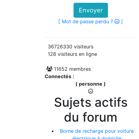
Envoyer
[ Mot de passe perdu ?
]
36726330 visiteurs
128 visiteurs en ligne
11652 membres
Connectés :
( personne )
Sujets actifs
du forum
Borne de recharge pour voiture
électrique à domicile