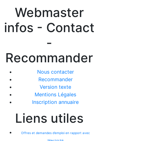
Webmaster
infos - Contact
-
Recommander
Nous contacter
Recommander
Version texte
Mentions Légales
Inscription annuaire
Liens utiles
Offres et demandes d’emploi en rapport avec
l’électricité