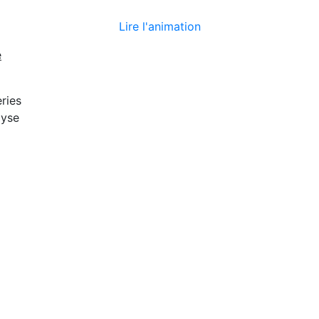
Lire l'animation
e
ries
lyse