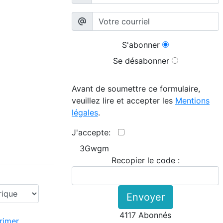
S'abonner
Se désabonner
Avant de soumettre ce formulaire,
veuillez lire et accepter les
Mentions
légales
.
J'accepte:
3Gwgm
Recopier le code :
Envoyer
4117 Abonnés
imer...