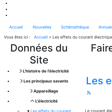
Accueil
Nouvelles
Schémathèque
Annuai
Vous êtes ici :
Accueil
»
Les effets du courant électriqu
Données du
Fair
Site
L'histoire de l'électricité
Les e
Les principaux savants
Appareillage
L'électricité
Le courant éle
Les effets du courant