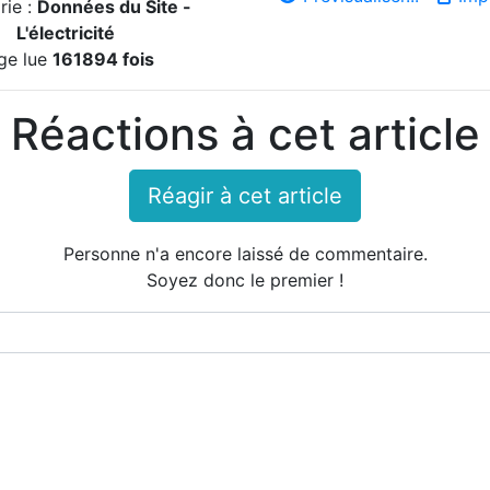
rie :
Données du Site -
L'électricité
ge lue
161894 fois
Réactions à cet article
Réagir à cet article
Personne n'a encore laissé de commentaire.
Soyez donc le premier !