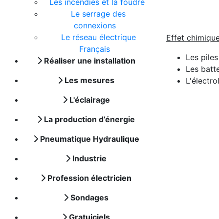
Les incendies et la foudre
Le serrage des
connexions
Le réseau électrique
Effet chimiqu
Français
Les piles
Réaliser une installation
Les batte
Les mesures
L'électro
L'éclairage
La production d’énergie
Pneumatique Hydraulique
Industrie
Profession électricien
Sondages
Gratuiciels