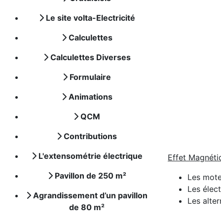
Le site volta-Electricité
Calculettes
Calculettes Diverses
Formulaire
Animations
QCM
Contributions
L'extensométrie électrique
Effet Magnéti
Pavillon de 250 m²
Les mote
Les élec
Agrandissement d’un pavillon
Les alte
de 80 m²