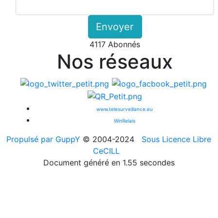
Envoyer
4117 Abonnés
Nos réseaux
www.telesurveillance.eu
WinRelais
Propulsé par GuppY
© 2004-2024
Sous Licence Libre
CeCILL
Document généré en 1.55 secondes