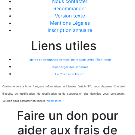
Nous contacter
Recommander
Version texte
Mentions Légales
Inscription annuaire
Liens utiles
Offres et demandes d’emploi en rapport avec l’électricité
Télécharger des schémas
La Charte du Forum
Conformément à la loi française Informatique et Libertés (article 34), vous disposez d'un droit
d'accès, de modification, de rectification et de suppression des données vous concernant.
Veuillez nous contacter par mail le
Webmaster
Faire un don pour
aider aux frais de