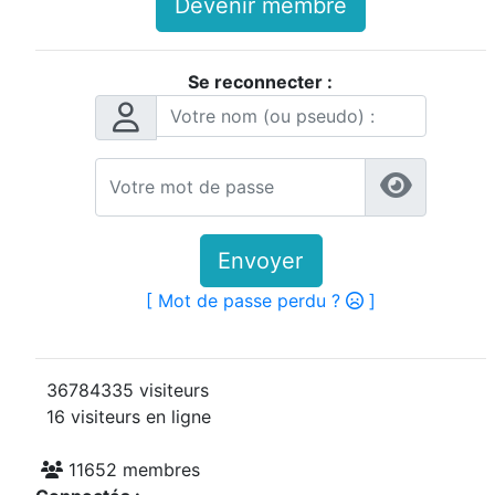
Devenir membre
Se reconnecter :
Envoyer
[ Mot de passe perdu ?
]
36784335 visiteurs
16 visiteurs en ligne
11652 membres