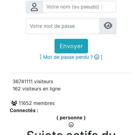
Envoyer
[ Mot de passe perdu ?
]
36741111 visiteurs
162 visiteurs en ligne
11652 membres
Connectés :
( personne )