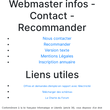
Webmaster infos -
Contact -
Recommander
Nous contacter
Recommander
Version texte
Mentions Légales
Inscription annuaire
Liens utiles
Offres et demandes d’emploi en rapport avec l’électricité
Télécharger des schémas
La Charte du Forum
Conformément à la loi française Informatique et Libertés (article 34), vous disposez d'un droit