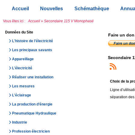
Accueil
Nouvelles
Schémathèque
Annua
Vous êtes ici :
Accueil
»
Secondaire 115 V Monophasé
Données du Site
Faire un don
L'histoire de l'électricité
Les principaux savants
Secondaire 
Appareillage
L'électricité
Réaliser une installation
Choix de la pr
Les mesures
Ligne d’utilis
L'éclairage
séparation des 
La production d’énergie
Pneumatique Hydraulique
Industrie
Profession électricien