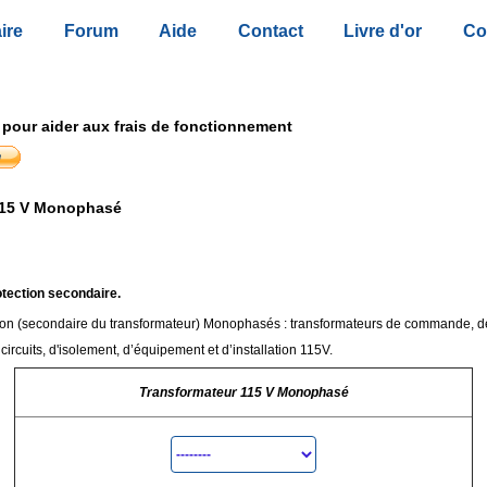
ire
Forum
Aide
Contact
Livre d'or
Co
 pour aider aux frais de fonctionnement
115 V Monophasé
otection secondaire.
ation (secondaire du transformateur) Monophasés : transformateurs de commande, de
circuits, d'isolement, d’équipement et d’installation 115V.
Transformateur 115 V Monophasé