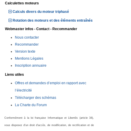
Calculettes moteurs
Calculs divers du moteur triphasé
Rotation des moteurs et des éléments entraînés
Webmaster infos - Contact - Recommander
Nous contacter
Recommander
Version texte
Mentions Légales
Inscription annuaire
Liens utiles
Offres et demandes d’emploi en rapport avec
l’électricité
Télécharger des schémas
La Charte du Forum
Conformément à la loi française Informatique et Libertés (article 34),
vous disposez d'un droit d'accès, de modification, de rectification et de