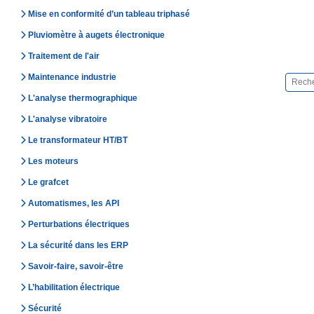
Mise en conformité d’un tableau triphasé
Pluviomètre à augets électronique
Traitement de l'air
Maintenance industrie
L'analyse thermographique
L'analyse vibratoire
Le transformateur HT/BT
Les moteurs
Le grafcet
Automatismes, les API
Perturbations électriques
La sécurité dans les ERP
Savoir-faire, savoir-être
L’habilitation électrique
Sécurité