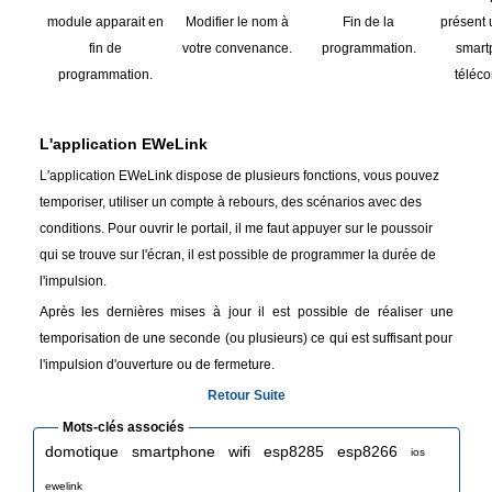
module apparait en
Modifier le nom à
Fin de la
présent u
fin de
votre convenance.
programmation.
smart
programmation.
téléc
L'application EWeLink
L'application EWeLink dispose de plusieurs fonctions, vous pouvez
temporiser, utiliser un compte à rebours, des scénarios avec des
conditions. Pour ouvrir le portail, il me faut appuyer sur le poussoir
qui se trouve sur l'écran, il est possible de programmer la durée de
l'impulsion.
Après les dernières mises à jour il est possible de réaliser une
temporisation de une seconde (ou plusieurs) ce qui est suffisant pour
l'impulsion d'ouverture ou de fermeture.
Retour
Suite
Mots-clés associés
domotique
smartphone
wifi
esp8285
esp8266
ios
ewelink