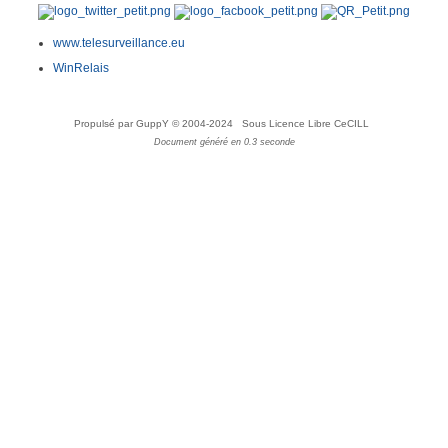
www.telesurveillance.eu
WinRelais
Propulsé par GuppY
© 2004-2024
Sous Licence Libre CeCILL
Document généré en 0.3 seconde