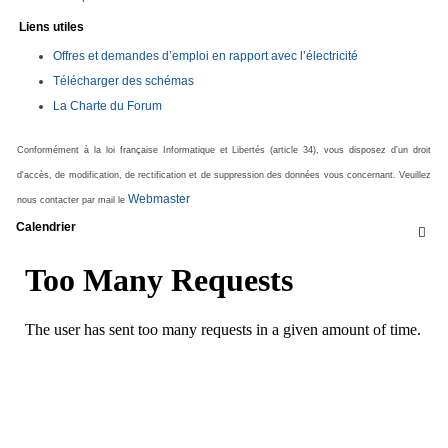
Liens utiles
Offres et demandes d’emploi en rapport avec l’électricité
Télécharger des schémas
La Charte du Forum
Conformément à la loi française Informatique et Libertés (article 34), vous disposez d'un droit
d'accès, de modification, de rectification et de suppression des données vous concernant. Veuillez
Webmaster
nous contacter par mail le
Calendrier
