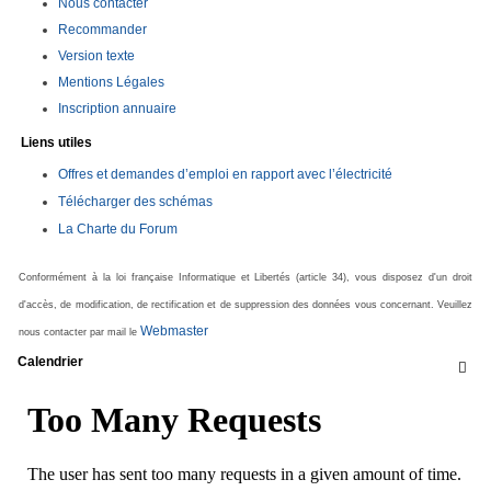
Nous contacter
Recommander
Version texte
Mentions Légales
Inscription annuaire
Liens utiles
Offres et demandes d’emploi en rapport avec l’électricité
Télécharger des schémas
La Charte du Forum
Conformément à la loi française Informatique et Libertés (article 34), vous disposez d'un droit
d'accès, de modification, de rectification et de suppression des données vous concernant. Veuillez
Webmaster
nous contacter par mail le
Calendrier
