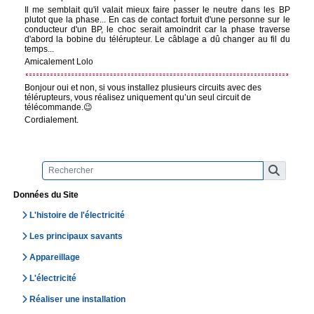
Il me semblait qu'il valait mieux faire passer le neutre dans les BP
plutot que la phase... En cas de contact fortuit d'une personne sur le
conducteur d'un BP, le choc serait amoindrit car la phase traverse
d'abord la bobine du télérupteur. Le câblage a dû changer au fil du
temps...
Amicalement Lolo
Bonjour oui et non, si vous installez plusieurs circuits avec des
télérupteurs, vous réalisez uniquement qu’un seul circuit de
télécommande.😉
Cordialement.
Données du Site
L'histoire de l'électricité
Les principaux savants
Appareillage
L'électricité
Réaliser une installation