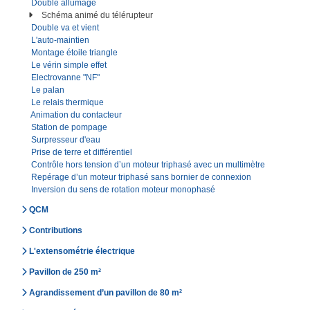
Double allumage
Schéma animé du télérupteur
Double va et vient
L'auto-maintien
Montage étoile triangle
Le vérin simple effet
Electrovanne "NF"
Le palan
Le relais thermique
Animation du contacteur
Station de pompage
Surpresseur d'eau
Prise de terre et différentiel
Contrôle hors tension d’un moteur triphasé avec un multimètre
Repérage d’un moteur triphasé sans bornier de connexion
Inversion du sens de rotation moteur monophasé
QCM
Contributions
L'extensométrie électrique
Pavillon de 250 m²
Agrandissement d’un pavillon de 80 m²