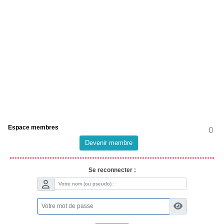
Espace membres

Devenir membre
Se reconnecter :