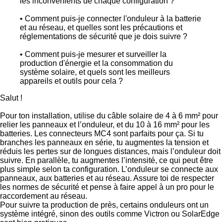
les inconvénients de chaque configuration ?
• Comment puis-je connecter l'onduleur à la batterie
et au réseau, et quelles sont les précautions et
réglementations de sécurité que je dois suivre ?
• Comment puis-je mesurer et surveiller la
production d'énergie et la consommation du
système solaire, et quels sont les meilleurs
appareils et outils pour cela ?
Salut !
Pour ton installation, utilise du câble solaire de 4 à 6 mm² pour
relier les panneaux et l’onduleur, et du 10 à 16 mm² pour les
batteries. Les connecteurs MC4 sont parfaits pour ça. Si tu
branches les panneaux en série, tu augmentes la tension et
réduis les pertes sur de longues distances, mais l’onduleur doit
suivre. En parallèle, tu augmentes l’intensité, ce qui peut être
plus simple selon ta configuration. L’onduleur se connecte aux
panneaux, aux batteries et au réseau. Assure toi de respecter
les normes de sécurité et pense à faire appel à un pro pour le
raccordement au réseau.
Pour suivre ta production de près, certains onduleurs ont un
système intégré, sinon des outils comme Victron ou SolarEdge