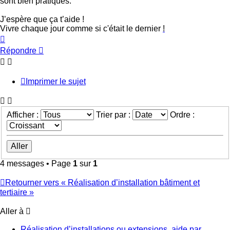
sont bien pratiques.
J’espère que ça t’aide !
Vivre chaque jour comme si c'était le dernier
!
Haut
Répondre
Imprimer le sujet
Afficher :
Trier par :
Ordre :
4 messages • Page
1
sur
1
Retourner vers « Réalisation d’installation bâtiment et
tertiaire »
Aller à
Réalisation d’installations ou extensions, aide par