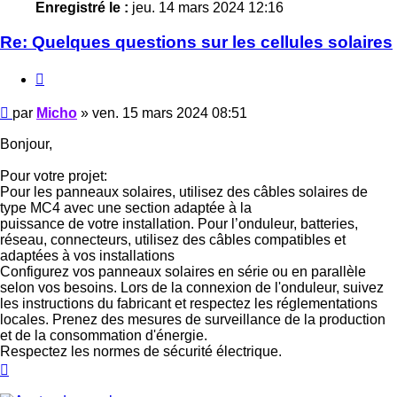
Enregistré le :
jeu. 14 mars 2024 12:16
Re: Quelques questions sur les cellules solaires
Citer
Message
par
Micho
»
ven. 15 mars 2024 08:51
Bonjour,
Pour votre projet:
Pour les panneaux solaires, utilisez des câbles solaires de
type MC4 avec une section adaptée à la
puissance de votre installation. Pour l’onduleur, batteries,
réseau, connecteurs, utilisez des câbles compatibles et
adaptées à vos installations
Configurez vos panneaux solaires en série ou en parallèle
selon vos besoins. Lors de la connexion de l'onduleur, suivez
les instructions du fabricant et respectez les réglementations
locales. Prenez des mesures de surveillance de la production
et de la consommation d'énergie.
Respectez les normes de sécurité électrique.
Haut