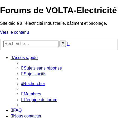
Forums de VOLTA-Electricité
Site dédié à l'électricité industrielle, bâtiment et bricolage.
Vers le contenu
Recherche
Rechercher
avancée
Accès rapide
Sujets sans réponse
Sujets actifs
Rechercher
Membres
L’équipe du forum
FAQ
Nous contacter