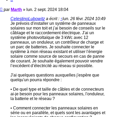
Message
par
Marth
»
lun. 2 sept. 2024 18:04
CelestinoLubowitz
a écrit :
↑
lun. 26 févr. 2024 10:49
Je prévois d'installer un système de panneaux
solaires sur mon toit et j'ai besoin de conseils sur le
câblage et le raccordement électrique. J'ai un
système photovoltaïque de 3 kWc avec 12
panneaux, un onduleur, un contrôleur de charge et
un parc de batteries. Je souhaite connecter le
système à mon réseau existant et utiliser l'énergie
solaire comme source de secours en cas de panne
de courant. Je souhaite également pouvoir vendre
l’excédent d’électricité au réseau si possible.
J'ai quelques questions auxquelles j'espère que
quelqu'un pourra répondre :
• De quel type et taille de câbles et de connecteurs
ai-je besoin pour les panneaux solaires, l'onduleur,
la batterie et le réseau ?
• Comment connecter les panneaux solaires en
série ou en parallèle, et quels sont les avantages et