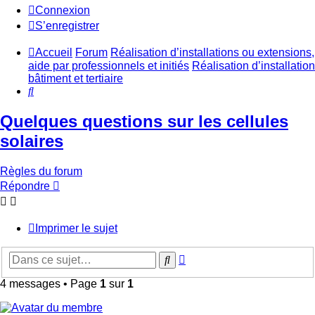
Connexion
S’enregistrer
Accueil
Forum
Réalisation d’installations ou extensions,
aide par professionnels et initiés
Réalisation d’installation
bâtiment et tertiaire
Rechercher
Quelques questions sur les cellules
solaires
Règles du forum
Répondre
Imprimer le sujet
Recherche
Rechercher
avancée
4 messages • Page
1
sur
1