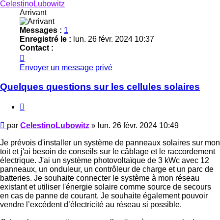
CelestinoLubowitz
Arrivant
Messages :
1
Enregistré le :
lun. 26 févr. 2024 10:37
Contact :
Contacter
CelestinoLubowitz
Envoyer un message privé
Quelques questions sur les cellules solaires
Citer
Message
par
CelestinoLubowitz
»
lun. 26 févr. 2024 10:49
Je prévois d'installer un système de panneaux solaires sur mon
toit et j'ai besoin de conseils sur le câblage et le raccordement
électrique. J'ai un système photovoltaïque de 3 kWc avec 12
panneaux, un onduleur, un contrôleur de charge et un parc de
batteries. Je souhaite connecter le système à mon réseau
existant et utiliser l'énergie solaire comme source de secours
en cas de panne de courant. Je souhaite également pouvoir
vendre l’excédent d’électricité au réseau si possible.