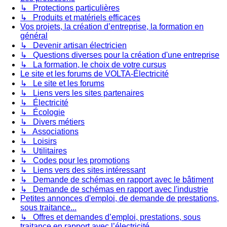
↳ Protections particulières
↳ Produits et matériels efficaces
Vos projets, la création d’entreprise, la formation en
général
↳ Devenir artisan électricien
↳ Questions diverses pour la création d'une entreprise
↳ La formation, le choix de votre cursus
Le site et les forums de VOLTA-Électricité
↳ Le site et les forums
↳ Liens vers les sites partenaires
↳ Électricité
↳ Écologie
↳ Divers métiers
↳ Associations
↳ Loisirs
↳ Utilitaires
↳ Codes pour les promotions
↳ Liens vers des sites intéressant
↳ Demande de schémas en rapport avec le bâtiment
↳ Demande de schémas en rapport avec l'industrie
Petites annonces d'emploi, de demande de prestations,
sous traitance...
↳ Offres et demandes d’emploi, prestations, sous
traitance en rapport avec l’électricité