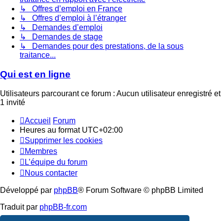
↳ Offres d’emploi en France
↳ Offres d’emploi à l’étranger
↳ Demandes d’emploi
↳ Demandes de stage
↳ Demandes pour des prestations, de la sous
traitance...
Qui est en ligne
Utilisateurs parcourant ce forum : Aucun utilisateur enregistré et
1 invité
Accueil
Forum
Heures au format
UTC+02:00
Supprimer les cookies
Membres
L’équipe du forum
Nous contacter
Développé par
phpBB
® Forum Software © phpBB Limited
Traduit par
phpBB-fr.com