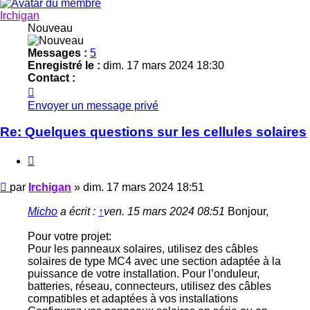
Irchigan
Nouveau
Messages :
5
Enregistré le :
dim. 17 mars 2024 18:30
Contact :
Contacter
Irchigan
Envoyer un message privé
Re: Quelques questions sur les cellules solaires
Citer
Message
par
Irchigan
»
dim. 17 mars 2024 18:51
Micho
a écrit :
↑
ven. 15 mars 2024 08:51
Bonjour,
Pour votre projet:
Pour les panneaux solaires, utilisez des câbles
solaires de type MC4 avec une section adaptée à la
puissance de votre installation. Pour l’onduleur,
batteries, réseau, connecteurs, utilisez des câbles
compatibles et adaptées à vos installations