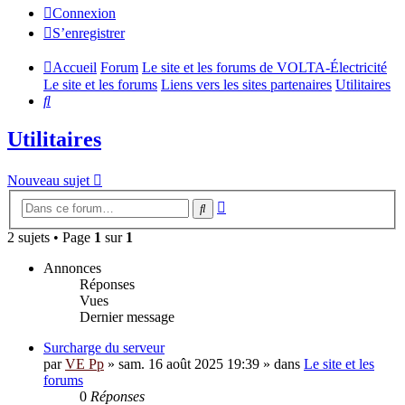
Connexion
S’enregistrer
Accueil
Forum
Le site et les forums de VOLTA-Électricité
Le site et les forums
Liens vers les sites partenaires
Utilitaires
Rechercher
Utilitaires
Nouveau sujet
Recherche
Rechercher
avancée
2 sujets • Page
1
sur
1
Annonces
Réponses
Vues
Dernier message
Surcharge du serveur
par
VE Pp
»
sam. 16 août 2025 19:39
» dans
Le site et les
forums
0
Réponses