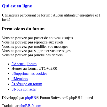
Qui est en ligne
Utilisateurs parcourant ce forum : Aucun utilisateur enregistré et 1
invité
Permissions du forum
Vous
ne pouvez pas
poster de nouveaux sujets
Vous
ne pouvez pas
répondre aux sujets
Vous
ne pouvez pas
modifier vos messages
Vous
ne pouvez pas
supprimer vos messages
Vous
ne pouvez pas
joindre des fichiers
Accueil
Forum
Heures au format
UTC+02:00
Supprimer les cookies
Membres
L’équipe du forum
Nous contacter
Développé par
phpBB
® Forum Software © phpBB Limited
Traduit par
phpBB-fr.com