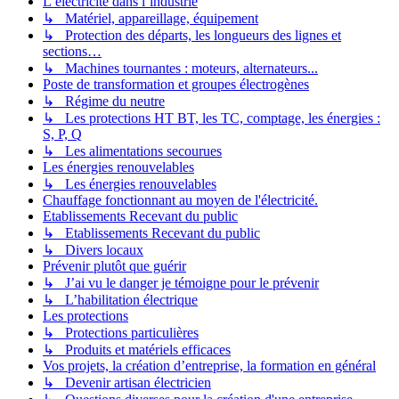
L’électricité dans l’industrie
↳ Matériel, appareillage, équipement
↳ Protection des départs, les longueurs des lignes et
sections…
↳ Machines tournantes : moteurs, alternateurs...
Poste de transformation et groupes électrogènes
↳ Régime du neutre
↳ Les protections HT BT, les TC, comptage, les énergies :
S, P, Q
↳ Les alimentations secourues
Les énergies renouvelables
↳ Les énergies renouvelables
Chauffage fonctionnant au moyen de l'électricité.
Etablissements Recevant du public
↳ Etablissements Recevant du public
↳ Divers locaux
Prévenir plutôt que guérir
↳ J’ai vu le danger je témoigne pour le prévenir
↳ L’habilitation électrique
Les protections
↳ Protections particulières
↳ Produits et matériels efficaces
Vos projets, la création d’entreprise, la formation en général
↳ Devenir artisan électricien