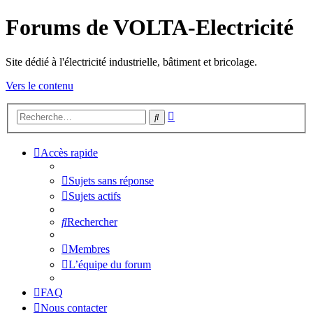
Forums de VOLTA-Electricité
Site dédié à l'électricité industrielle, bâtiment et bricolage.
Vers le contenu
Recherche
Rechercher
avancée
Accès rapide
Sujets sans réponse
Sujets actifs
Rechercher
Membres
L’équipe du forum
FAQ
Nous contacter