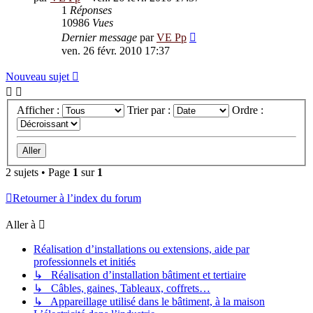
1
Réponses
10986
Vues
Dernier message
par
VE Pp
ven. 26 févr. 2010 17:37
Nouveau sujet
Afficher :
Trier par :
Ordre :
2 sujets • Page
1
sur
1
Retourner à l’index du forum
Aller à
Réalisation d’installations ou extensions, aide par
professionnels et initiés
↳ Réalisation d’installation bâtiment et tertiaire
↳ Câbles, gaines, Tableaux, coffrets…
↳ Appareillage utilisé dans le bâtiment, à la maison