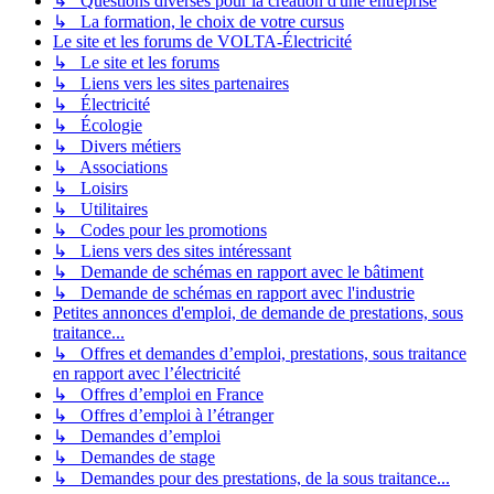
↳ Questions diverses pour la création d'une entreprise
↳ La formation, le choix de votre cursus
Le site et les forums de VOLTA-Électricité
↳ Le site et les forums
↳ Liens vers les sites partenaires
↳ Électricité
↳ Écologie
↳ Divers métiers
↳ Associations
↳ Loisirs
↳ Utilitaires
↳ Codes pour les promotions
↳ Liens vers des sites intéressant
↳ Demande de schémas en rapport avec le bâtiment
↳ Demande de schémas en rapport avec l'industrie
Petites annonces d'emploi, de demande de prestations, sous
traitance...
↳ Offres et demandes d’emploi, prestations, sous traitance
en rapport avec l’électricité
↳ Offres d’emploi en France
↳ Offres d’emploi à l’étranger
↳ Demandes d’emploi
↳ Demandes de stage
↳ Demandes pour des prestations, de la sous traitance...