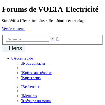
Forums de VOLTA-Electricité
Site dédié à l'électricité industrielle, bâtiment et bricolage.
Vers le contenu
Recherche
Rechercher
avancée
Liens
Accès rapide
Nous contacter
Sujets sans réponse
Sujets actifs
Rechercher
Membres
L’équipe du forum