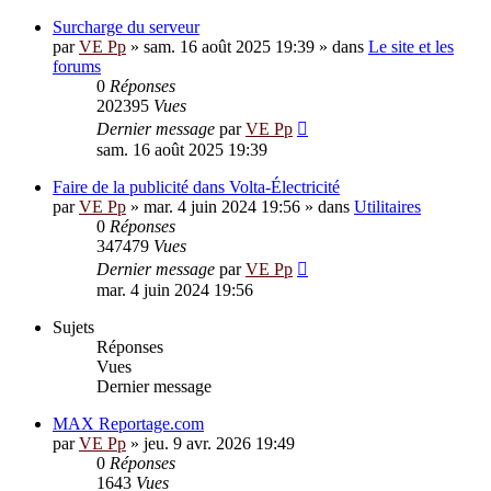
Surcharge du serveur
par
VE Pp
»
sam. 16 août 2025 19:39
» dans
Le site et les
forums
0
Réponses
202395
Vues
Dernier message
par
VE Pp
sam. 16 août 2025 19:39
Faire de la publicité dans Volta-Électricité
par
VE Pp
»
mar. 4 juin 2024 19:56
» dans
Utilitaires
0
Réponses
347479
Vues
Dernier message
par
VE Pp
mar. 4 juin 2024 19:56
Sujets
Réponses
Vues
Dernier message
MAX Reportage.com
par
VE Pp
»
jeu. 9 avr. 2026 19:49
0
Réponses
1643
Vues