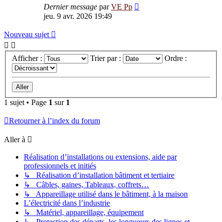
Dernier message
par
VE Pp
jeu. 9 avr. 2026 19:49
Nouveau sujet
Afficher :
Trier par :
Ordre :
1 sujet • Page
1
sur
1
Retourner à l’index du forum
Aller à
Réalisation d’installations ou extensions, aide par
professionnels et initiés
↳ Réalisation d’installation bâtiment et tertiaire
↳ Câbles, gaines, Tableaux, coffrets…
↳ Appareillage utilisé dans le bâtiment, à la maison
L’électricité dans l’industrie
↳ Matériel, appareillage, équipement
↳ Protection des départs, les longueurs des lignes et