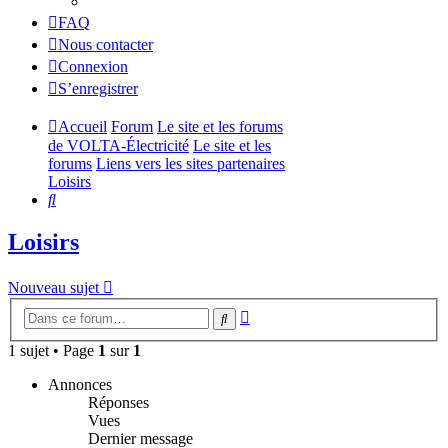
FAQ
Nous contacter
Connexion
S’enregistrer
Accueil
Forum
Le site et les forums
de VOLTA-Électricité
Le site et les
forums
Liens vers les sites partenaires
Loisirs
Rechercher
Loisirs
Nouveau sujet
Recherche
Rechercher
avancée
1 sujet • Page
1
sur
1
Annonces
Réponses
Vues
Dernier message