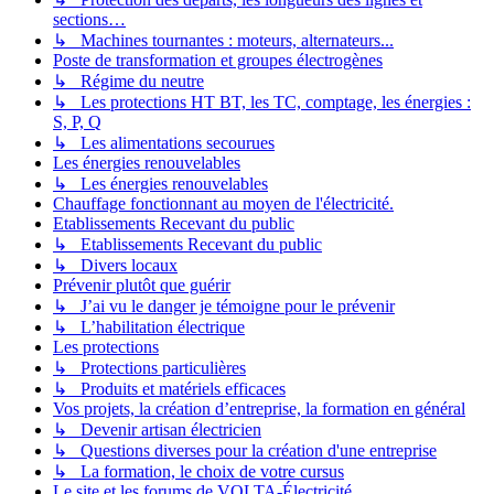
sections…
↳ Machines tournantes : moteurs, alternateurs...
Poste de transformation et groupes électrogènes
↳ Régime du neutre
↳ Les protections HT BT, les TC, comptage, les énergies :
S, P, Q
↳ Les alimentations secourues
Les énergies renouvelables
↳ Les énergies renouvelables
Chauffage fonctionnant au moyen de l'électricité.
Etablissements Recevant du public
↳ Etablissements Recevant du public
↳ Divers locaux
Prévenir plutôt que guérir
↳ J’ai vu le danger je témoigne pour le prévenir
↳ L’habilitation électrique
Les protections
↳ Protections particulières
↳ Produits et matériels efficaces
Vos projets, la création d’entreprise, la formation en général
↳ Devenir artisan électricien
↳ Questions diverses pour la création d'une entreprise
↳ La formation, le choix de votre cursus
Le site et les forums de VOLTA-Électricité