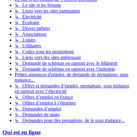
↳ Le site et les forums
↳ Liens vers les sites partenaires
↳ Électricité
↳ Écologie
↳ Divers métiers
↳ Associations
↳ Loisirs
↳ Utilitaires
↳ Codes pour les promotions
↳ Liens vers des sites intéressant
↳ Demande de schémas en rapport avec le bâtiment
↳ Demande de schémas en rapport avec l'industrie
Petites annonces d'emploi, de demande de prestations, sous
traitance...
↳ Offres et demandes d’emploi, prestations, sous traitance
en rapport avec l’électricité
↳ Offres d’emploi en France
↳ Offres d’emploi à l’étranger
↳ Demandes d’emploi
↳ Demandes de stage
↳ Demandes pour des prestations, de la sous traitance...
Qui est en ligne