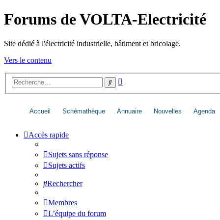
Forums de VOLTA-Electricité
Site dédié à l'électricité industrielle, bâtiment et bricolage.
Vers le contenu
Recherche
Rechercher
avancée
Accueil
Schémathèque
Annuaire
Nouvelles
Agenda
Accès rapide
Sujets sans réponse
Sujets actifs
Rechercher
Membres
L’équipe du forum