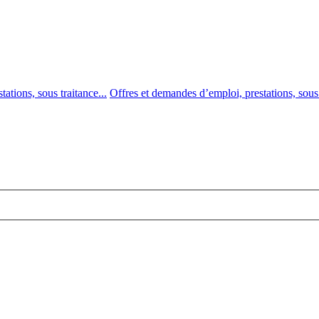
ations, sous traitance...
Offres et demandes d’emploi, prestations, sous t