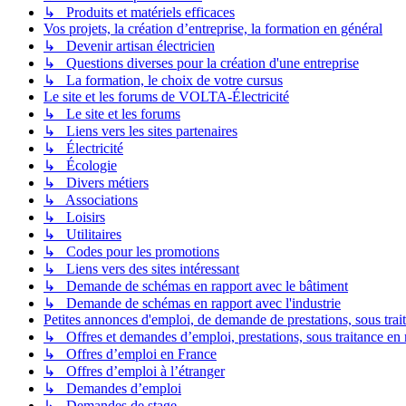
↳ Produits et matériels efficaces
Vos projets, la création d’entreprise, la formation en général
↳ Devenir artisan électricien
↳ Questions diverses pour la création d'une entreprise
↳ La formation, le choix de votre cursus
Le site et les forums de VOLTA-Électricité
↳ Le site et les forums
↳ Liens vers les sites partenaires
↳ Électricité
↳ Écologie
↳ Divers métiers
↳ Associations
↳ Loisirs
↳ Utilitaires
↳ Codes pour les promotions
↳ Liens vers des sites intéressant
↳ Demande de schémas en rapport avec le bâtiment
↳ Demande de schémas en rapport avec l'industrie
Petites annonces d'emploi, de demande de prestations, sous trait
↳ Offres et demandes d’emploi, prestations, sous traitance en ra
↳ Offres d’emploi en France
↳ Offres d’emploi à l’étranger
↳ Demandes d’emploi
↳ Demandes de stage