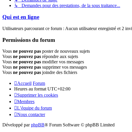
↳ Demandes pour des prestations, de la sous traitance...
Qui est en ligne
Utilisateurs parcourant ce forum : Aucun utilisateur enregistré et 2 invi
Permissions du forum
Vous
ne pouvez pas
poster de nouveaux sujets
Vous
ne pouvez pas
répondre aux sujets
Vous
ne pouvez pas
modifier vos messages
Vous
ne pouvez pas
supprimer vos messages
Vous
ne pouvez pas
joindre des fichiers
Accueil
Forum
Heures au format
UTC+02:00
Supprimer les cookies
Membres
L’équipe du forum
Nous contacter
Développé par
phpBB
® Forum Software © phpBB Limited