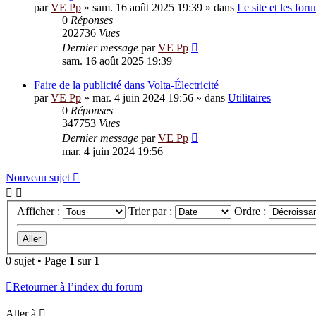
par
VE Pp
»
sam. 16 août 2025 19:39
» dans
Le site et les for
0
Réponses
202736
Vues
Dernier message
par
VE Pp
sam. 16 août 2025 19:39
Faire de la publicité dans Volta-Électricité
par
VE Pp
»
mar. 4 juin 2024 19:56
» dans
Utilitaires
0
Réponses
347753
Vues
Dernier message
par
VE Pp
mar. 4 juin 2024 19:56
Nouveau sujet
Afficher :
Trier par :
Ordre :
0 sujet • Page
1
sur
1
Retourner à l’index du forum
Aller à