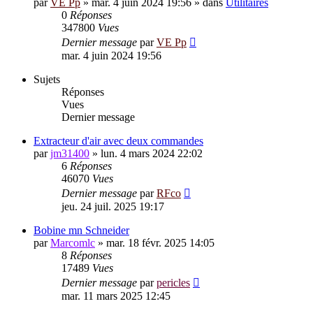
par
VE Pp
»
mar. 4 juin 2024 19:56
» dans
Utilitaires
0
Réponses
347800
Vues
Dernier message
par
VE Pp
mar. 4 juin 2024 19:56
Sujets
Réponses
Vues
Dernier message
Extracteur d'air avec deux commandes
par
jm31400
»
lun. 4 mars 2024 22:02
6
Réponses
46070
Vues
Dernier message
par
RFco
jeu. 24 juil. 2025 19:17
Bobine mn Schneider
par
Marcomlc
»
mar. 18 févr. 2025 14:05
8
Réponses
17489
Vues
Dernier message
par
pericles
mar. 11 mars 2025 12:45