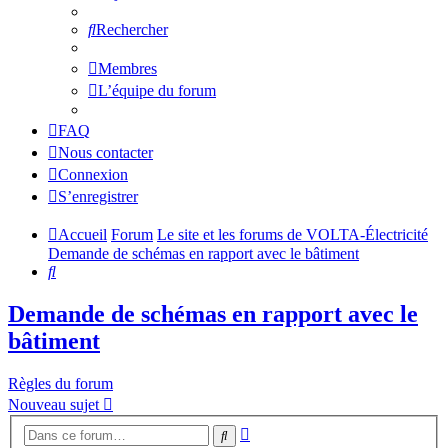
Rechercher
Membres
L’équipe du forum
FAQ
Nous contacter
Connexion
S’enregistrer
Accueil
Forum
Le site et les forums de VOLTA-Électricité
Demande de schémas en rapport avec le bâtiment
Rechercher
Demande de schémas en rapport avec le
bâtiment
Règles du forum
Nouveau sujet
Recherche
Rechercher