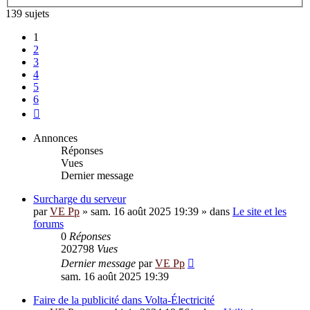
avancée
139 sujets
1
2
3
4
5
6
Suivante
Annonces
Réponses
Vues
Dernier message
Surcharge du serveur
par
VE Pp
»
sam. 16 août 2025 19:39
» dans
Le site et les
forums
0
Réponses
202798
Vues
Dernier message
par
VE Pp
sam. 16 août 2025 19:39
Faire de la publicité dans Volta-Électricité