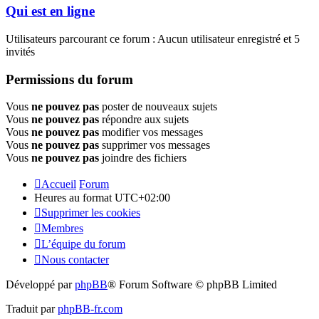
Qui est en ligne
Utilisateurs parcourant ce forum : Aucun utilisateur enregistré et 5
invités
Permissions du forum
Vous
ne pouvez pas
poster de nouveaux sujets
Vous
ne pouvez pas
répondre aux sujets
Vous
ne pouvez pas
modifier vos messages
Vous
ne pouvez pas
supprimer vos messages
Vous
ne pouvez pas
joindre des fichiers
Accueil
Forum
Heures au format
UTC+02:00
Supprimer les cookies
Membres
L’équipe du forum
Nous contacter
Développé par
phpBB
® Forum Software © phpBB Limited
Traduit par
phpBB-fr.com