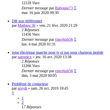
12118
Vues
Dernier message
par
Baboune73
mar. 16 juin 2020 09:30
DB non différentiel
par
Mathieu 36
»
ven. 21 févr. 2020 21:29
2
Réponses
11456
Vues
Dernier message
par
vincebzh56
lun. 4 mai 2020 01:31
prise électrique marche pour tv et pas pour chargeur mobile
par
satronicx
»
jeu. 16 avr. 2020 13:38
2
Réponses
11266
Vues
Dernier message
par
vincebzh56
dim. 3 mai 2020 00:05
Problème de contacteur
par
arsydi
»
sam. 26 oct. 2019 19:45
1
2
17
Réponses