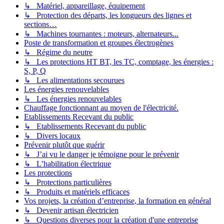
↳ Matériel, appareillage, équipement
↳ Protection des départs, les longueurs des lignes et
sections…
↳ Machines tournantes : moteurs, alternateurs...
Poste de transformation et groupes électrogènes
↳ Régime du neutre
↳ Les protections HT BT, les TC, comptage, les énergies :
S, P, Q
↳ Les alimentations secourues
Les énergies renouvelables
↳ Les énergies renouvelables
Chauffage fonctionnant au moyen de l'électricité.
Etablissements Recevant du public
↳ Etablissements Recevant du public
↳ Divers locaux
Prévenir plutôt que guérir
↳ J’ai vu le danger je témoigne pour le prévenir
↳ L’habilitation électrique
Les protections
↳ Protections particulières
↳ Produits et matériels efficaces
Vos projets, la création d’entreprise, la formation en général
↳ Devenir artisan électricien
↳ Questions diverses pour la création d'une entreprise