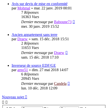
Avis sur devis de mise en conformité
par
Mohmal
»
mar. 22 janv. 2019 00:01
7
Réponses
16363
Vues
Dernier message
par
Baboune73
mer. 30 janv. 2019 15:52
Ancien appartement sans terre
par
Draew
»
sam. 15 déc. 2018 15:51
2
Réponses
11653
Vues
Dernier message
par
Draew
sam. 15 déc. 2018 17:10
Inverseur de source EDF/GE
par
arno51
»
dim. 27 mai 2018 14:07
6
Réponses
20945
Vues
Dernier message
par
Candela
lun. 10 déc. 2018 12:09
Nouveau sujet