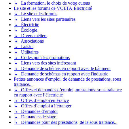
↳ La formation, le choix de votre cursus
Le site et les forums de VOLTA-Électricité
↳ Le site et les forums
↳ Liens vers les sites partenaires
↳ Électricité
↳ Écologie
↳ Divers métiers
↳ Associations
↳ Loisirs
↳ Utilitaires
↳ Codes pour les promotions
↳ Liens vers des sites intéressant
↳ Demande de schémas en rapport avec le bâtiment
↳ Demande de schémas en rapport avec l'industrie
Petites annonces d'emploi, de demande de prestations, sous
traitance...
↳ Offres et demandes d’emploi, prestations, sous traitance
en rapport avec l’électricité
↳ Offres d’emploi en France
↳ Offres d’emploi à l’étranger
↳ Demandes d’emploi
↳ Demandes de stage
↳ Demandes pour des prestations, de la sous traitance...