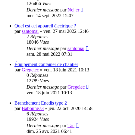
126466
Vues
Dernier message
par
Nejjer
mer. 14 sept. 2022 15:07
Quel est cet appareil électrique ?
par
santomai
»
ven. 27 mai 2022 12:46
2
Réponses
18046
Vues
Dernier message
par
santomai
sam. 28 mai 2022 07:31
Équipement container de chantier
par
Gregelec
»
ven. 18 juin 2021 10:13
0
Réponses
12789
Vues
Dernier message
par
Gregelec
ven. 18 juin 2021 10:13
Branchement Enedis type 2
par
Baboune73
»
jeu. 22 oct. 2020 14:58
6
Réponses
19924
Vues
Dernier message
par
Tac
dim. 25 avr. 2021 06:41