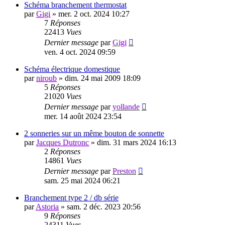
Schéma branchement thermostat
par
Gigi
»
mer. 2 oct. 2024 10:27
7
Réponses
22413
Vues
Dernier message
par
Gigi
ven. 4 oct. 2024 09:59
Schéma électrique domestique
par
niroub
»
dim. 24 mai 2009 18:09
5
Réponses
21020
Vues
Dernier message
par
yollande
mer. 14 août 2024 23:54
2 sonneries sur un même bouton de sonnette
par
Jacques Dutronc
»
dim. 31 mars 2024 16:13
2
Réponses
14861
Vues
Dernier message
par
Preston
sam. 25 mai 2024 06:21
Branchement type 2 / db série
par
Astoria
»
sam. 2 déc. 2023 20:56
9
Réponses
24311
Vues