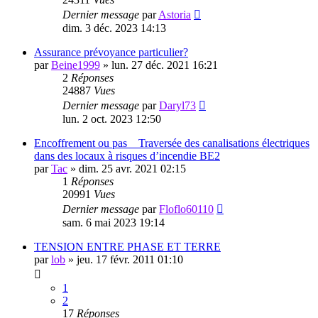
Dernier message
par
Astoria
dim. 3 déc. 2023 14:13
Assurance prévoyance particulier?
par
Beine1999
»
lun. 27 déc. 2021 16:21
2
Réponses
24887
Vues
Dernier message
par
Daryl73
lun. 2 oct. 2023 12:50
Encoffrement ou pas _ Traversée des canalisations électriques
dans des locaux à risques d’incendie BE2
par
Tac
»
dim. 25 avr. 2021 02:15
1
Réponses
20991
Vues
Dernier message
par
Floflo60110
sam. 6 mai 2023 19:14
TENSION ENTRE PHASE ET TERRE
par
lob
»
jeu. 17 févr. 2011 01:10
1
2
17
Réponses