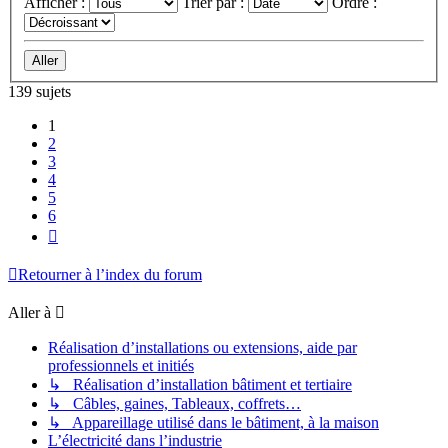
Afficher :
Trier par :
Ordre :
139 sujets
1
2
3
4
5
6
Suivante
Retourner à l’index du forum
Aller à
Réalisation d’installations ou extensions, aide par
professionnels et initiés
↳ Réalisation d’installation bâtiment et tertiaire
↳ Câbles, gaines, Tableaux, coffrets…
↳ Appareillage utilisé dans le bâtiment, à la maison
L’électricité dans l’industrie