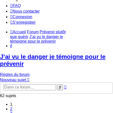
FAQ
Nous contacter
Connexion
S’enregistrer
Accueil
Forum
Prévenir plutôt
que guérir
J’ai vu le danger je
témoigne pour le prévenir
Rechercher
J’ai vu le danger je témoigne pour le
prévenir
Règles du forum
Nouveau sujet
Recherche
Rechercher
avancée
62 sujets
1
2