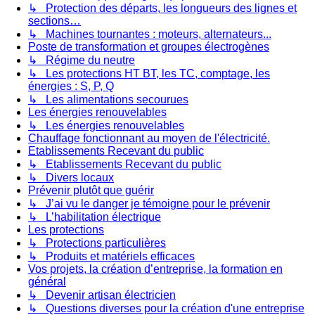
↳ Protection des départs, les longueurs des lignes et
sections…
↳ Machines tournantes : moteurs, alternateurs...
Poste de transformation et groupes électrogènes
↳ Régime du neutre
↳ Les protections HT BT, les TC, comptage, les
énergies : S, P, Q
↳ Les alimentations secourues
Les énergies renouvelables
↳ Les énergies renouvelables
Chauffage fonctionnant au moyen de l'électricité.
Etablissements Recevant du public
↳ Etablissements Recevant du public
↳ Divers locaux
Prévenir plutôt que guérir
↳ J’ai vu le danger je témoigne pour le prévenir
↳ L’habilitation électrique
Les protections
↳ Protections particulières
↳ Produits et matériels efficaces
Vos projets, la création d’entreprise, la formation en
général
↳ Devenir artisan électricien
↳ Questions diverses pour la création d'une entreprise