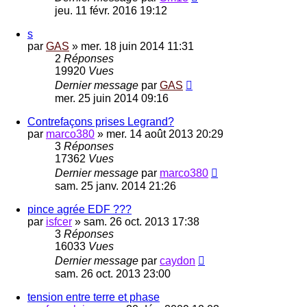
jeu. 11 févr. 2016 19:12
s
par
GAS
»
mer. 18 juin 2014 11:31
2
Réponses
19920
Vues
Dernier message
par
GAS
mer. 25 juin 2014 09:16
Contrefaçons prises Legrand?
par
marco380
»
mer. 14 août 2013 20:29
3
Réponses
17362
Vues
Dernier message
par
marco380
sam. 25 janv. 2014 21:26
pince agrée EDF ???
par
isfcer
»
sam. 26 oct. 2013 17:38
3
Réponses
16033
Vues
Dernier message
par
caydon
sam. 26 oct. 2013 23:00
tension entre terre et phase