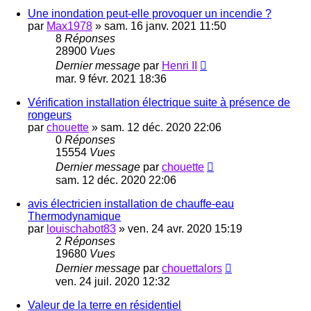
Une inondation peut-elle provoquer un incendie ?
par
Max1978
»
sam. 16 janv. 2021 11:50
8
Réponses
28900
Vues
Dernier message
par
Henri II
mar. 9 févr. 2021 18:36
Vérification installation électrique suite à présence de
rongeurs
par
chouette
»
sam. 12 déc. 2020 22:06
0
Réponses
15554
Vues
Dernier message
par
chouette
sam. 12 déc. 2020 22:06
avis électricien installation de chauffe-eau
Thermodynamique
par
louischabot83
»
ven. 24 avr. 2020 15:19
2
Réponses
19680
Vues
Dernier message
par
chouettalors
ven. 24 juil. 2020 12:32
Valeur de la terre en résidentiel