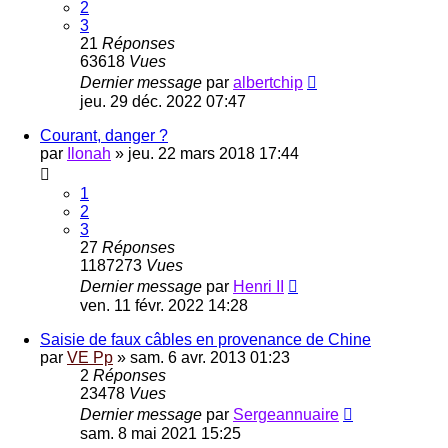
2
3
21
Réponses
63618
Vues
Dernier message
par
albertchip
jeu. 29 déc. 2022 07:47
Courant, danger ?
par
Ilonah
»
jeu. 22 mars 2018 17:44
1
2
3
27
Réponses
1187273
Vues
Dernier message
par
Henri II
ven. 11 févr. 2022 14:28
Saisie de faux câbles en provenance de Chine
par
VE Pp
»
sam. 6 avr. 2013 01:23
2
Réponses
23478
Vues
Dernier message
par
Sergeannuaire
sam. 8 mai 2021 15:25