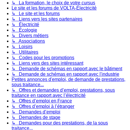
↳ La formation, le choix de votre cursus
Le site et les forums de VOLTA-Électricité
↳ Le site et les forums
↳ Liens vers les sites partenaires
↳ Électricité
↳ Écologie
↳ Divers métiers
↳ Associations
↳ Loisirs
↳ Utilitaires
↳ Codes pour les promotions
↳ Liens vers des sites intéressant
↳ Demande de schémas en rapport avec le bâtiment
↳ Demande de schémas en rapport avec l'industrie
Petites annonces d'emploi, de demande de prestations,
sous traitance...
↳ Offres et demandes d’emploi, prestations, sous
traitance en rapport avec l’électricité
↳ Offres d’emploi en France
↳ Offres d’emploi à l’étranger
↳ Demandes d’emploi
↳ Demandes de stage
↳ Demandes pour des prestations, de la sous
traitance...