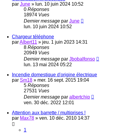
par
June
»
lun. 10 juin 2024 10:52
0
Réponses
18974
Vues
Dernier message
par
June
lun. 10 juin 2024 10:52
Chargeur téléphone
par
Albert11
»
jeu. 1 juin 2023 14:31
8
Réponses
20949
Vues
Dernier message
par
Jbobalfonso
lun. 13 mai 2024 05:22
Incendie domestique d'origine électrique
par
Sm18
»
mer. 16 sept. 2015 19:04
5
Réponses
27531
Vues
Dernier message
par
albertchip
ven. 30 déc. 2022 12:01
Attention aux barrette / multiprises !
par
Max78
»
ven. 10 déc. 2010 14:37
1