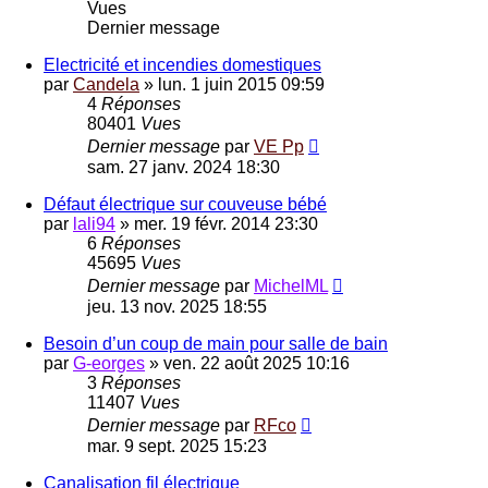
Vues
Dernier message
Electricité et incendies domestiques
par
Candela
»
lun. 1 juin 2015 09:59
4
Réponses
80401
Vues
Dernier message
par
VE Pp
sam. 27 janv. 2024 18:30
Défaut électrique sur couveuse bébé
par
lali94
»
mer. 19 févr. 2014 23:30
6
Réponses
45695
Vues
Dernier message
par
MichelML
jeu. 13 nov. 2025 18:55
Besoin d’un coup de main pour salle de bain
par
G-eorges
»
ven. 22 août 2025 10:16
3
Réponses
11407
Vues
Dernier message
par
RFco
mar. 9 sept. 2025 15:23
Canalisation fil électrique