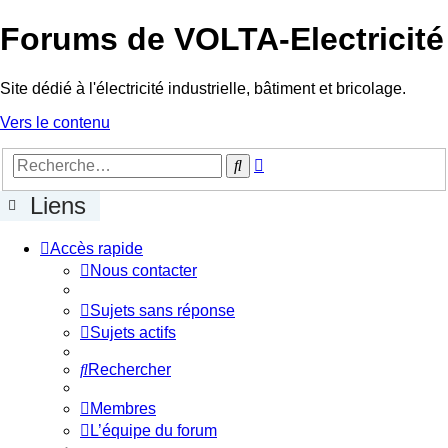
Forums de VOLTA-Electricité
Site dédié à l'électricité industrielle, bâtiment et bricolage.
Vers le contenu
Recherche
Rechercher
avancée
Liens
Accès rapide
Nous contacter
Sujets sans réponse
Sujets actifs
Rechercher
Membres
L’équipe du forum