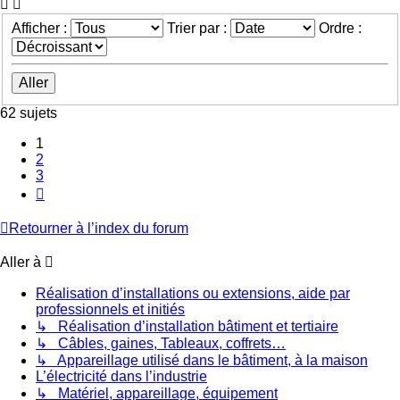
Afficher :
Trier par :
Ordre :
62 sujets
1
2
3
Suivante
Retourner à l’index du forum
Aller à
Réalisation d’installations ou extensions, aide par
professionnels et initiés
↳ Réalisation d’installation bâtiment et tertiaire
↳ Câbles, gaines, Tableaux, coffrets…
↳ Appareillage utilisé dans le bâtiment, à la maison
L’électricité dans l’industrie
↳ Matériel, appareillage, équipement