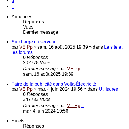
3
Suivante
Annonces
Réponses
Vues
Dernier message
Surcharge du serveur
par
VE Pp
»
sam. 16 août 2025 19:39
» dans
Le site et
les forums
0
Réponses
202778
Vues
Dernier message
par
VE Pp
sam. 16 août 2025 19:39
Faire de la publicité dans Volta-Électricité
par
VE Pp
»
mar. 4 juin 2024 19:56
» dans
Utilitaires
0
Réponses
347783
Vues
Dernier message
par
VE Pp
mar. 4 juin 2024 19:56
Sujets
Réponses