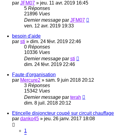
par
JFM07
»
jeu. 11 avr. 2019 16:45
5
Réponses
21896
Vues
Dernier message
par
JFM07
ven. 12 avr. 2019 19:33
besoin d'aide
par
sti
»
dim. 24 févr. 2019 22:46
0
Réponses
10336
Vues
Dernier message
par
sti
dim. 24 févr. 2019 22:46
Faute d'organisation
par
Mercure2
»
sam. 9 juin 2018 20:12
3
Réponses
15342
Vues
Dernier message
par
terah
dim. 8 juil. 2018 20:12
Etincelle disjoncteur coupé sur circuit chauffage
par
danko45
»
jeu. 26 janv. 2017 18:08
1