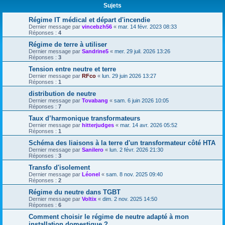
Sujets
Régime IT médical et départ d'incendie
Dernier message par
vincebzh56
«
mar. 14 févr. 2023 08:33
Réponses :
4
Régime de terre à utiliser
Dernier message par
Sandrine5
«
mer. 29 juil. 2026 13:26
Réponses :
3
Tension entre neutre et terre
Dernier message par
RFco
«
lun. 29 juin 2026 13:27
Réponses :
1
distribution de neutre
Dernier message par
Tovabang
«
sam. 6 juin 2026 10:05
Réponses :
7
Taux d’harmonique transformateurs
Dernier message par
hitterjudges
«
mar. 14 avr. 2026 05:52
Réponses :
1
Schéma des liaisons à la terre d'un transformateur côté HTA
Dernier message par
Sanilero
«
lun. 2 févr. 2026 21:30
Réponses :
3
Transfo d'isolement
Dernier message par
Léonel
«
sam. 8 nov. 2025 09:40
Réponses :
2
Régime du neutre dans TGBT
Dernier message par
Voltix
«
dim. 2 nov. 2025 14:50
Réponses :
6
Comment choisir le régime de neutre adapté à mon
installation domestique ?