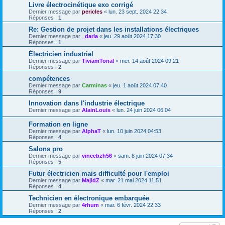
Livre électrocinétique exo corrigé
Dernier message par
pericles
«
lun. 23 sept. 2024 22:34
Réponses :
1
Re: Gestion de projet dans les installations électriques
Dernier message par
_darla
«
jeu. 29 août 2024 17:30
Réponses :
1
Électricien industriel
Dernier message par
TiviamTonal
«
mer. 14 août 2024 09:21
Réponses :
2
compétences
Dernier message par
Carminas
«
jeu. 1 août 2024 07:40
Réponses :
9
Innovation dans l'industrie électrique
Dernier message par
AlainLouis
«
lun. 24 juin 2024 06:04
Formation en ligne
Dernier message par
AlphaT
«
lun. 10 juin 2024 04:53
Réponses :
4
Salons pro
Dernier message par
vincebzh56
«
sam. 8 juin 2024 07:34
Réponses :
5
Futur électricien mais difficulté pour l'emploi
Dernier message par
MajidZ
«
mar. 21 mai 2024 11:51
Réponses :
4
Technicien en électronique embarquée
Dernier message par
4rhum
«
mar. 6 févr. 2024 22:33
Réponses :
2