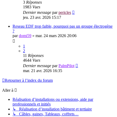
3
Réponses
1983
Vues
Dernier message
par
pericles
jeu. 23 avr. 2026 15:17
Reseau EDF trop faible, pourquoi pas un groupe électrogène
?
par
domi59
»
mar. 24 mars 2026 20:06
1
2
11
Réponses
4644
Vues
Dernier message
par
PalmPilot
mar. 21 avr. 2026 16:35
Retourner à l’index du forum
Aller à
Réalisation d’installations ou extensions, aide par
professionnels et initiés
↳ Réalisation d’installation bâtiment et tertiaire
↳ Câbles, gaines, Tableaux, coffrets…