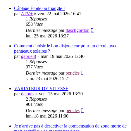
Câblage Étoile ou triangle ?
par
ATV+
»
ven. 22 mai 2026 16:41
1
Réponses
658
Vues
Dernier message
par
flaschgordon
lun. 25 mai 2026 18:27
Comment choisir le bon disjoncteur pour un circuit avec
panneaux solaires ?
par
gabriel8
»
mar. 19 mai 2026 12:46
1
Réponses
977
Vues
Dernier message
par
pericles
sam. 23 mai 2026 15:21
VARIATEUR DE VITESSE
par
delouis
»
ven. 15 mai 2026 13:20
2
Réponses
901
Vues
Dernier message
par
pericles
lun. 18 mai 2026 11:00
Je n'arrive pas à désactiver la compensation de zone morte de