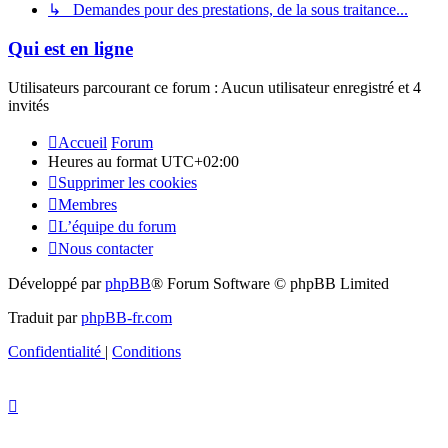
↳ Demandes pour des prestations, de la sous traitance...
Qui est en ligne
Utilisateurs parcourant ce forum : Aucun utilisateur enregistré et 4
invités
Accueil
Forum
Heures au format
UTC+02:00
Supprimer les cookies
Membres
L’équipe du forum
Nous contacter
Développé par
phpBB
® Forum Software © phpBB Limited
Traduit par
phpBB-fr.com
Confidentialité
|
Conditions