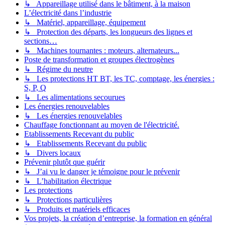
↳ Appareillage utilisé dans le bâtiment, à la maison
L’électricité dans l’industrie
↳ Matériel, appareillage, équipement
↳ Protection des départs, les longueurs des lignes et
sections…
↳ Machines tournantes : moteurs, alternateurs...
Poste de transformation et groupes électrogènes
↳ Régime du neutre
↳ Les protections HT BT, les TC, comptage, les énergies :
S, P, Q
↳ Les alimentations secourues
Les énergies renouvelables
↳ Les énergies renouvelables
Chauffage fonctionnant au moyen de l'électricité.
Etablissements Recevant du public
↳ Etablissements Recevant du public
↳ Divers locaux
Prévenir plutôt que guérir
↳ J’ai vu le danger je témoigne pour le prévenir
↳ L’habilitation électrique
Les protections
↳ Protections particulières
↳ Produits et matériels efficaces
Vos projets, la création d’entreprise, la formation en général