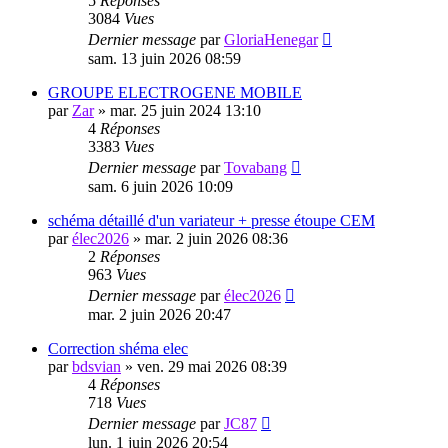
5
Réponses
3084
Vues
Dernier message
par
GloriaHenegar
sam. 13 juin 2026 08:59
GROUPE ELECTROGENE MOBILE
par
Zar
»
mar. 25 juin 2024 13:10
4
Réponses
3383
Vues
Dernier message
par
Tovabang
sam. 6 juin 2026 10:09
schéma détaillé d'un variateur + presse étoupe CEM
par
élec2026
»
mar. 2 juin 2026 08:36
2
Réponses
963
Vues
Dernier message
par
élec2026
mar. 2 juin 2026 20:47
Correction shéma elec
par
bdsvian
»
ven. 29 mai 2026 08:39
4
Réponses
718
Vues
Dernier message
par
JC87
lun. 1 juin 2026 20:54