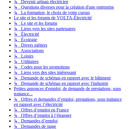
↳ Devenir artisan électricien
↳ Questions diverses pour la création d'une entreprise
↳ La formation, le choix de votre cursus
Le site et les forums de VOLTA-Électricité
↳ Le site et les forums
↳ Liens vers les sites partenaires
↳ Électricité
↳ Écologie
↳ Divers métiers
↳ Associations
↳ Loisirs
↳ Utilitaires
↳ Codes pour les promotions
↳ Liens vers des sites intéressant
↳ Demande de schémas en rapport avec le bâtiment
↳ Demande de schémas en rapport avec l'industrie
Petites annonces d'emploi, de demande de prestations, sous
traitance...
↳ Offres et demandes d’emploi, prestations, sous traitance
en rapport avec l’électricité
↳ Offres d’emploi en France
↳ Offres d’emploi à l’étranger
↳ Demandes d’emploi
↳ Demandes de stage