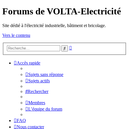
Forums de VOLTA-Electricité
Site dédié à l'électricité industrielle, bâtiment et bricolage.
Vers le contenu
Recherche
Rechercher
avancée
Accès rapide
Sujets sans réponse
Sujets actifs
Rechercher
Membres
L’équipe du forum
FAQ
Nous contacter