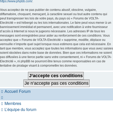
https://www.phpbb.com/
.
Vous acceptez de ne pas publier de contenu abusif, obscène, vulgaire,
diffamatoire, choquant, menaçant, à caractère sexuel ou tout autre contenu qui
peut transgresser les lois de votre pays, du pays où « Forums de VOLTA-
Electricité » est hébergé ou les lois internationales. Le faire peut vous mener à un
bannissement immédiat et permanent, avec une notification à votre fournisseur
d’accès à Internet si nous le jugeons nécessaire. Les adresses IP de tous les
messages sont enregistrées pour aider au renforcement de ces conditions. Vous
acceptez que « Forums de VOLTA-Electricité » supprime, modifie, déplace ou
verrouille n’importe quel sujet lorsque nous estimons que cela est nécessaire. En
tant que membre, vous acceptez que toutes les informations que vous avez saisies
soient stockées dans notre base de données. Bien que ces informations ne soient
pas diffusées à une tierce partie sans votre consentement, ni « Forums de VOLTA-
Electricité », ni phpBB ne pourront être tenus comme responsables en cas de
tentative de piratage visant à compromettre les données.
Accueil
Forum
Membres
L’équipe du forum