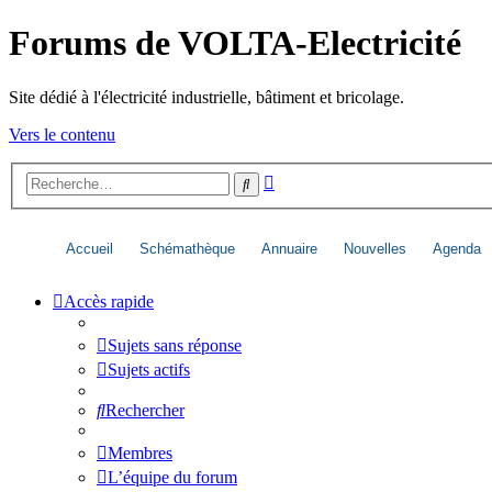
Forums de VOLTA-Electricité
Site dédié à l'électricité industrielle, bâtiment et bricolage.
Vers le contenu
Recherche
Rechercher
avancée
Accueil
Schémathèque
Annuaire
Nouvelles
Agenda
Accès rapide
Sujets sans réponse
Sujets actifs
Rechercher
Membres
L’équipe du forum