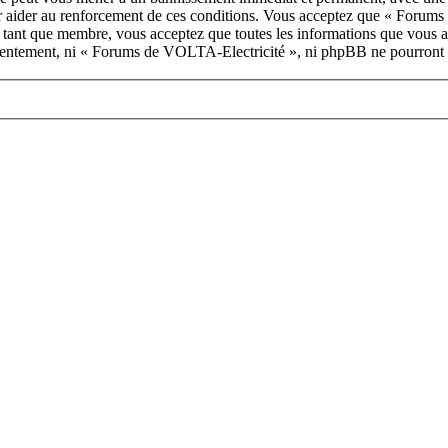
our aider au renforcement de ces conditions. Vous acceptez que « Forum
n tant que membre, vous acceptez que toutes les informations que vous a
onsentement, ni « Forums de VOLTA-Electricité », ni phpBB ne pourront 