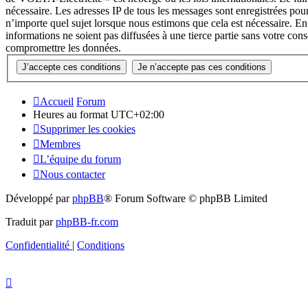
nécessaire. Les adresses IP de tous les messages sont enregistrées p
n’importe quel sujet lorsque nous estimons que cela est nécessaire. E
informations ne soient pas diffusées à une tierce partie sans votre c
compromettre les données.
Accueil
Forum
Heures au format
UTC+02:00
Supprimer les cookies
Membres
L’équipe du forum
Nous contacter
Développé par
phpBB
® Forum Software © phpBB Limited
Traduit par
phpBB-fr.com
Confidentialité
|
Conditions