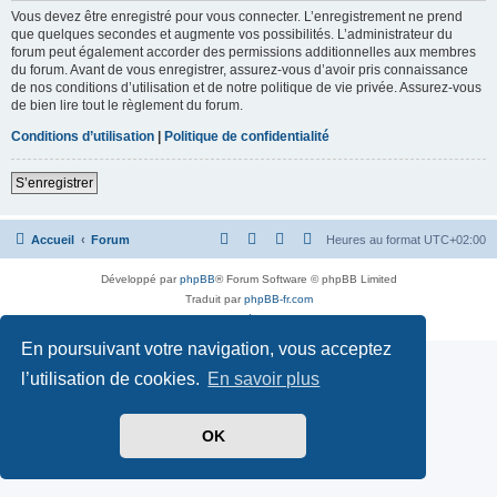
Vous devez être enregistré pour vous connecter. L’enregistrement ne prend
que quelques secondes et augmente vos possibilités. L’administrateur du
forum peut également accorder des permissions additionnelles aux membres
du forum. Avant de vous enregistrer, assurez-vous d’avoir pris connaissance
de nos conditions d’utilisation et de notre politique de vie privée. Assurez-vous
de bien lire tout le règlement du forum.
Conditions d’utilisation
|
Politique de confidentialité
S’enregistrer
Accueil
Forum
Heures au format
UTC+02:00
Développé par
phpBB
® Forum Software © phpBB Limited
Traduit par
phpBB-fr.com
Confidentialité
|
Conditions
En poursuivant votre navigation, vous acceptez
l’utilisation de cookies.
En savoir plus
OK