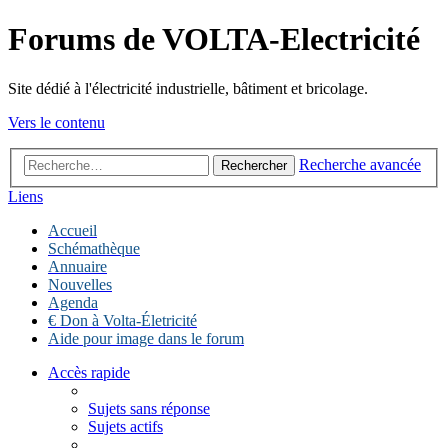
Forums de VOLTA-Electricité
Site dédié à l'électricité industrielle, bâtiment et bricolage.
Vers le contenu
Recherche avancée
Rechercher
Liens
Accueil
Schémathèque
Annuaire
Nouvelles
Agenda
€ Don à Volta-Életricité
Aide pour image dans le forum
Accès rapide
Sujets sans réponse
Sujets actifs