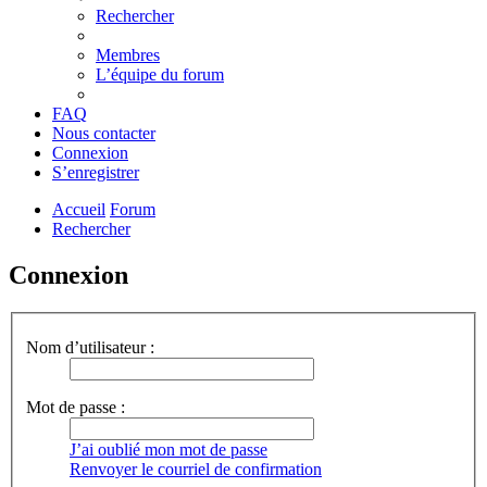
Rechercher
Membres
L’équipe du forum
FAQ
Nous contacter
Connexion
S’enregistrer
Accueil
Forum
Rechercher
Connexion
Nom d’utilisateur :
Mot de passe :
J’ai oublié mon mot de passe
Renvoyer le courriel de confirmation