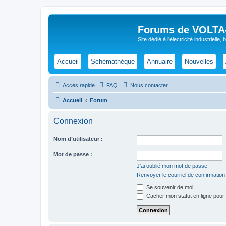
Forums de VOLTA-E
Site dédié à l'électricité industrielle,
Accueil
Schémathèque
Annuaire
Nouvelles
Accès rapide
FAQ
Nous contacter
Accueil
Forum
Connexion
Nom d’utilisateur :
Mot de passe :
J’ai oublié mon mot de passe
Renvoyer le courriel de confirmation
Se souvenir de moi
Cacher mon statut en ligne pour 