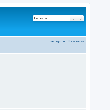
Rechercher
Recherche avancé
S’enregistrer
Connexion