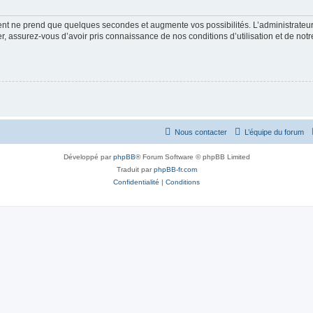
ment ne prend que quelques secondes et augmente vos possibilités. L’administrate
 assurez-vous d’avoir pris connaissance de nos conditions d’utilisation et de notre 
Nous contacter
L’équipe du forum
Développé par
phpBB
® Forum Software © phpBB Limited
Traduit par
phpBB-fr.com
Confidentialité
|
Conditions