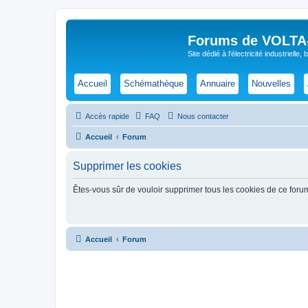
Forums de VOLTA-E
Site dédié à l'électricité industrielle,
Accueil
Schémathèque
Annuaire
Nouvelles
Accès rapide
FAQ
Nous contacter
Accueil
Forum
Supprimer les cookies
Êtes-vous sûr de vouloir supprimer tous les cookies de ce foru
Accueil
Forum