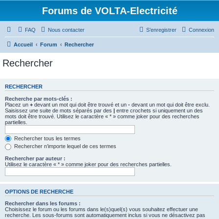
Forums de VOLTA-Electricité
FAQ
Nous contacter
S’enregistrer
Connexion
Accueil
Forum
Rechercher
Rechercher
RECHERCHER
Recherche par mots-clés :
Placez un
+
devant un mot qui doit être trouvé et un
-
devant un mot qui doit être exclu.
Saisissez une suite de mots séparés par des
|
entre crochets si uniquement un des
mots doit être trouvé. Utilisez le caractère « * » comme joker pour des recherches
partielles.
Rechercher tous les termes
Rechercher n’importe lequel de ces termes
Rechercher par auteur :
Utilisez le caractère « * » comme joker pour des recherches partielles.
OPTIONS DE RECHERCHE
Rechercher dans les forums :
Choisissez le forum ou les forums dans le(s)quel(s) vous souhaitez effectuer une
recherche. Les sous-forums sont automatiquement inclus si vous ne désactivez pas