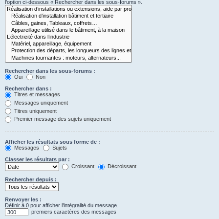
l’option ci-dessous « Rechercher dans les sous-forums ».
Rechercher dans les sous-forums :
Oui
Non
Rechercher dans :
Titres et messages
Messages uniquement
Titres uniquement
Premier message des sujets uniquement
Afficher les résultats sous forme de :
Messages
Sujets
Classer les résultats par :
Croissant
Décroissant
Rechercher depuis :
Renvoyer les :
Définir à 0 pour afficher l’intégralité du message.
premiers caractères des messages