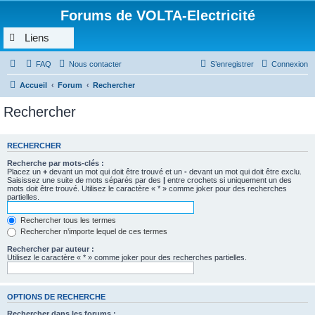
Forums de VOLTA-Electricité
Liens
FAQ
Nous contacter
S’enregistrer
Connexion
Accueil
Forum
Rechercher
Rechercher
RECHERCHER
Recherche par mots-clés :
Placez un
+
devant un mot qui doit être trouvé et un
-
devant un mot qui doit être exclu.
Saisissez une suite de mots séparés par des
|
entre crochets si uniquement un des
mots doit être trouvé. Utilisez le caractère « * » comme joker pour des recherches
partielles.
Rechercher tous les termes
Rechercher n’importe lequel de ces termes
Rechercher par auteur :
Utilisez le caractère « * » comme joker pour des recherches partielles.
OPTIONS DE RECHERCHE
Rechercher dans les forums :