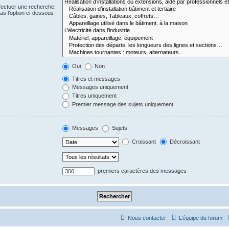
fectuer une recherche.
s l’option ci-dessous
Oui
Non
Titres et messages
Messages uniquement
Titres uniquement
Premier message des sujets uniquement
Messages
Sujets
Croissant
Décroissant
premiers caractères des messages
Nous contacter
L’équipe du forum