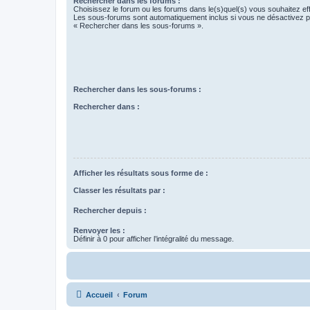
Rechercher dans les forums :
Choisissez le forum ou les forums dans le(s)quel(s) vous souhaitez ef
Les sous-forums sont automatiquement inclus si vous ne désactivez pa
« Rechercher dans les sous-forums ».
Rechercher dans les sous-forums :
Rechercher dans :
Afficher les résultats sous forme de :
Classer les résultats par :
Rechercher depuis :
Renvoyer les :
Définir à 0 pour afficher l’intégralité du message.
Accueil
Forum