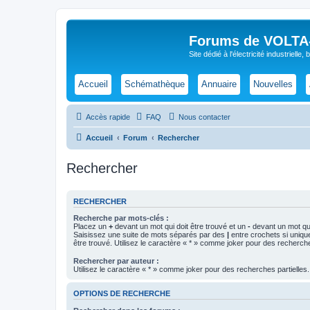
Forums de VOLTA-E
Site dédié à l'électricité industrielle,
Accueil
Schémathèque
Annuaire
Nouvelles
Accès rapide
FAQ
Nous contacter
Accueil
Forum
Rechercher
Rechercher
RECHERCHER
Recherche par mots-clés :
Placez un
+
devant un mot qui doit être trouvé et un
-
devant un mot qui
Saisissez une suite de mots séparés par des
|
entre crochets si uniqu
être trouvé. Utilisez le caractère « * » comme joker pour des recherche
Rechercher par auteur :
Utilisez le caractère « * » comme joker pour des recherches partielles.
OPTIONS DE RECHERCHE