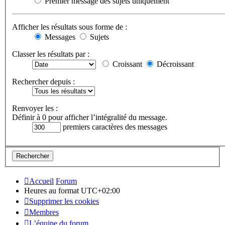
Premier message des sujets uniquement
Afficher les résultats sous forme de :
Messages
Sujets
Classer les résultats par :
Croissant
Décroissant
Rechercher depuis :
Renvoyer les :
Définir à 0 pour afficher l’intégralité du message.
premiers caractères des messages
Accueil
Forum
Heures au format
UTC+02:00
Supprimer les cookies
Membres
L’équipe du forum