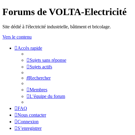
Forums de VOLTA-Electricité
Site dédié à l'électricité industrielle, bâtiment et bricolage.
Vers le contenu
Accès rapide
Sujets sans réponse
Sujets actifs
Rechercher
Membres
L’équipe du forum
FAQ
Nous contacter
Connexion
S’enregistrer