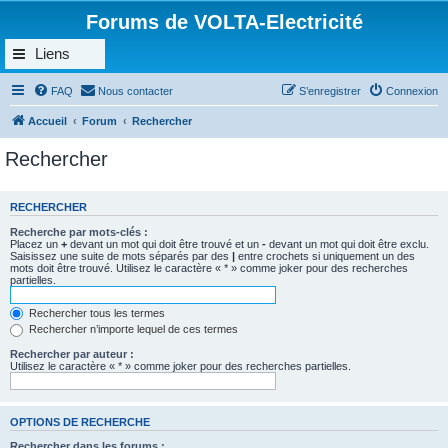
Forums de VOLTA-Electricité
Liens
FAQ
Nous contacter
S’enregistrer
Connexion
Accueil
Forum
Rechercher
Rechercher
RECHERCHER
Recherche par mots-clés :
Placez un
+
devant un mot qui doit être trouvé et un
-
devant un mot qui doit être exclu.
Saisissez une suite de mots séparés par des
|
entre crochets si uniquement un des
mots doit être trouvé. Utilisez le caractère « * » comme joker pour des recherches
partielles.
Rechercher tous les termes
Rechercher n’importe lequel de ces termes
Rechercher par auteur :
Utilisez le caractère « * » comme joker pour des recherches partielles.
OPTIONS DE RECHERCHE
Rechercher dans les forums :