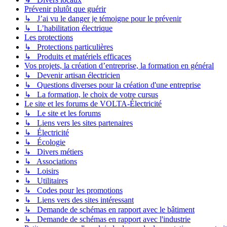
Prévenir plutôt que guérir
↳ J’ai vu le danger je témoigne pour le prévenir
↳ L’habilitation électrique
Les protections
↳ Protections particulières
↳ Produits et matériels efficaces
Vos projets, la création d’entreprise, la formation en général
↳ Devenir artisan électricien
↳ Questions diverses pour la création d'une entreprise
↳ La formation, le choix de votre cursus
Le site et les forums de VOLTA-Électricité
↳ Le site et les forums
↳ Liens vers les sites partenaires
↳ Électricité
↳ Écologie
↳ Divers métiers
↳ Associations
↳ Loisirs
↳ Utilitaires
↳ Codes pour les promotions
↳ Liens vers des sites intéressant
↳ Demande de schémas en rapport avec le bâtiment
↳ Demande de schémas en rapport avec l'industrie