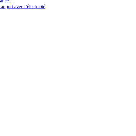
ance...
pport avec l’électricité