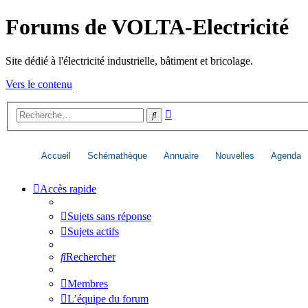
Forums de VOLTA-Electricité
Site dédié à l'électricité industrielle, bâtiment et bricolage.
Vers le contenu
Recherche
Rechercher
avancée
Accueil
Schémathèque
Annuaire
Nouvelles
Agenda
Accès rapide
Sujets sans réponse
Sujets actifs
Rechercher
Membres
L’équipe du forum