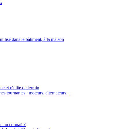
ux
utilisé dans le bâtiment, à la maison
 et réalité de terrain
es tournantes : moteurs, alternateurs...
qu'un connaît ?