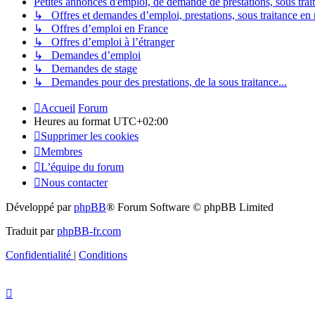
Petites annonces d'emploi, de demande de prestations, sous trait
↳ Offres et demandes d’emploi, prestations, sous traitance en ra
↳ Offres d’emploi en France
↳ Offres d’emploi à l’étranger
↳ Demandes d’emploi
↳ Demandes de stage
↳ Demandes pour des prestations, de la sous traitance...
Accueil
Forum
Heures au format
UTC+02:00
Supprimer les cookies
Membres
L’équipe du forum
Nous contacter
Développé par
phpBB
® Forum Software © phpBB Limited
Traduit par
phpBB-fr.com
Confidentialité
|
Conditions