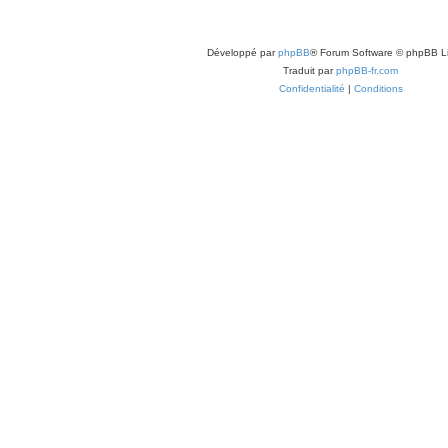
Développé par
phpBB
® Forum Software © phpBB L
Traduit par
phpBB-fr.com
Confidentialité
|
Conditions